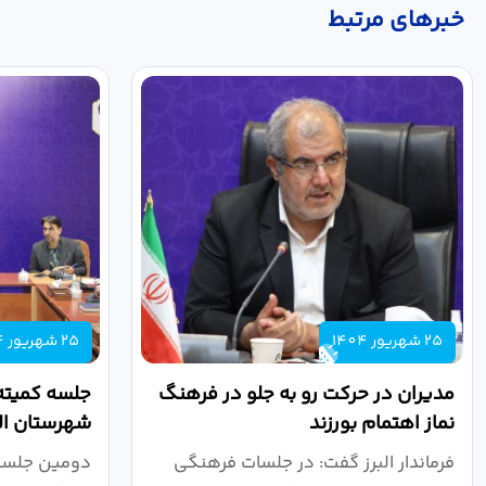
خبر‌های مرتبط
25 شهریور 1404
25 شهریور 1404
مدیران در حرکت رو به جلو در فرهنگ
جلسه کمیته
نماز اهتمام بورزند
شهرستان الب
فرماندار البرز گفت: در جلسات فرهنگی
دومین جلسه 