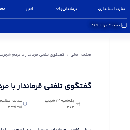
سایت استانداری
فرمانداریها
اخبار
معر
جمعه 16 مرداد 1405
گفتگوی تلفنی فرماندار با مردم شهرستان البرز - فرم
صفحه اصلی
گفتگوی تلفنی فرماندار با مردم شهرستا
گفتگوی تلفنی فرماندار با مر
یک‌شنبه 23 شهریور
شناسه مطلب:
3391381
1404