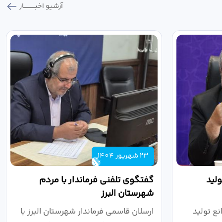
آرشیو اخبـــــــــــار
23 شهریور 1404
لید
گفتگوی تلفنی فرماندار با مردم
شهرستان البرز
ع تولید
ارسلان قاسمی فرماندار شهرستان البرز با