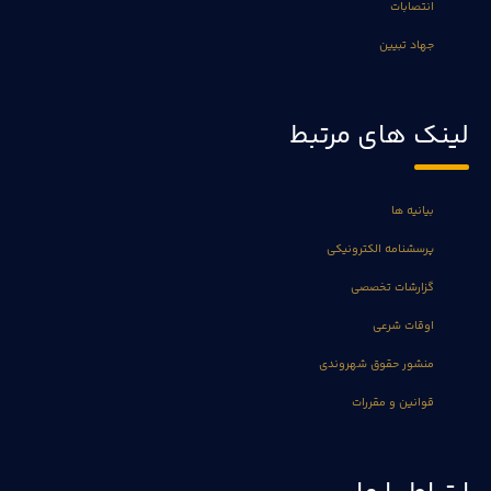
انتصابات
جهاد تبیین
لینک های مرتبط
بیانیه ها
پرسشنامه الکترونیکی
گزارشات تخصصی
اوقات شرعی
منشور حقوق شهروندی
قوانین و مقررات