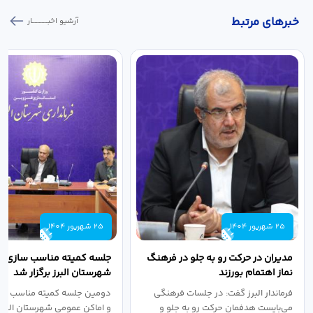
خبر‌های مرتبط
آرشیو اخبـــــــــــار
25 شهریور 1404
25 شهریور 1404
مدیران در حرکت رو به جلو در فرهنگ
جلسه کمیته مناسب سازی مع
نماز اهتمام بورزند
شهرستان البرز برگزار شد
فرماندار البرز گفت: در جلسات فرهنگی
دومین جلسه کمیته مناسب ساز
می‌بایست هدفمان حرکت رو به جلو و
و اماکن عمومی شهرستان البرز