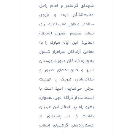
شهدای گرانقدر و امام راحل
عظیم‌الشأن (ره) و آرزوی
سلامتی و طول عمر با عزت برای
مقام معظم رهبری (مدظله
العالی)، این ایام مبارک را به
تمامی آزادگان سرافراز کشور،
به ویژه آزادگان غیور شهرستان
البرز و خانواده‌های صبور و
فداکارشان تبریک و تهنیت
عرض می‌نمایم. امید است با
استعانت از درگاه الهی، همواره
رهرو راه پر افتخار این عزیزان
باشیم و در پاسداری از
دستاوردهای گرانبهای انقلاب