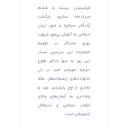
فرارسیدن بیست و ششم
مردادماه، سالروز بازگشت
آزادگان سرافراز و غیور ایران
اسلامی به آغوش پرمهر میهن،
روزی ماندگار در تقویم
افتخارات این سرزمین است.
این روز نه تنها یادآور طلوع
دوباره خورشید امید در دل
خانواده‌های چشم‌انتظار، بلکه
نمادی از اوج پایمردی، عزت و
وفاداری به آرمان‌های والای
انقلاب اسلامی و استقلال
کشورمان است.