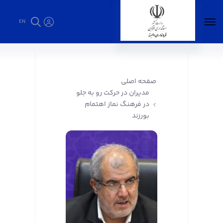
EN
مدیران در حرکت رو به جلو در فرهنگ نماز اهتمام
بورزند - فرمانداری البرز
صفحه اصلی
مدیران در حرکت رو به جلو
در فرهنگ نماز اهتمام
بورزند