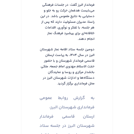
فرماندار البرز گفت: در جلسات فرهنگی
می‌بایست هدفمان حرکت رو به جلو و
دستیابی به نتایج ملموس باشد. در این
راستا، مدیران مسئولیت دارند که پس از
هر جلسه، با تفکر و نوآوری، اقدامات
خلاقانه‌ای برای پیشبرد فرهنگ نماز
انجام دهند.
دومین جلسه ستاد اقامه نماز شهرستان
البرز در سال ۱۴۰۴، به ریاست ارسلان
قاسمی فرماندار شهرستان و با حضور
حجت الاسلام مهدوی امام جمعه، ملکی
بخشدار مرکزی و روسا و نمایندگان
دستگاه‌ها و ادارات شهرستان البرز در
محل فرمانداری برگزار گردید.
به گزارش روابط عمومی
فرمانداری شهرستان البرز،
ارسلان قاسمی فرماندار
شهرستان البرز در جلسه ستاد