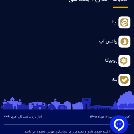
ایتا
واتس آپ
روبیکا
بله
آخرین بروزرسانی: 12 مرداد 1405
آمار بازدیدکنندگان امروز :
336
© کلیه حقوق مادی و معنوی برای استانداری قزوین محفوظ می باشد