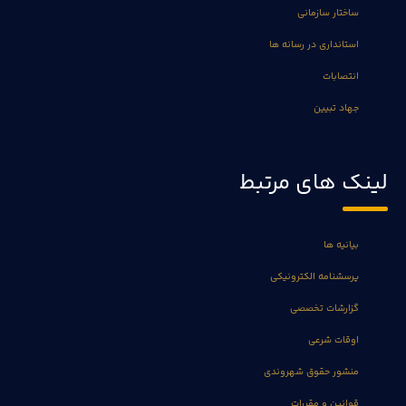
ساختار سازمانی
استانداری در رسانه ها
انتصابات
جهاد تبیین
لینک های مرتبط
بیانیه ها
پرسشنامه الکترونیکی
گزارشات تخصصی
اوقات شرعی
منشور حقوق شهروندی
قوانین و مقررات