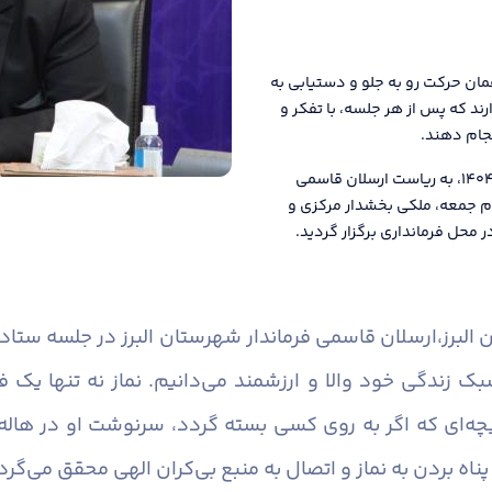
ان حرکت رو به جلو و دستیابی به
ند که پس از هر جلسه، با تفکر و
نجام دهند.
دومین جلسه ستاد اقامه نماز شهرستان البرز در سال ۱۴۰۴، به ریاست ارسلان قاسمی
م جمعه، ملکی بخشدار مرکزی و
 محل فرمانداری برگزار گردید.
البرز،
ارسلان قاسمی فرماندار شهرستان البرز در جلسه ستاد
سبک زندگی خود والا و ارزشمند می‌دانیم. نماز نه تنها یک
ی که اگر به روی کسی بسته گردد، سرنوشت او در هاله‌ای
ناه بردن به نماز و اتصال به منبع بی‌کران الهی محقق می‌گرد