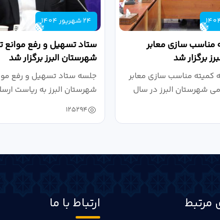
24 شهریور 1404
 مناسب سازی معابر
ستاد تسهیل و رفع موانع تو
رز برگزار شد
شهرستان البرز برگزار شد
کمیته مناسب سازی معابر
جلسه ستاد تسهیل و رفع موان
می شهرستان البرز در سال
شهرستان البرز به ریاست ارسل
125294
 مرتبط
ارتباط با ما