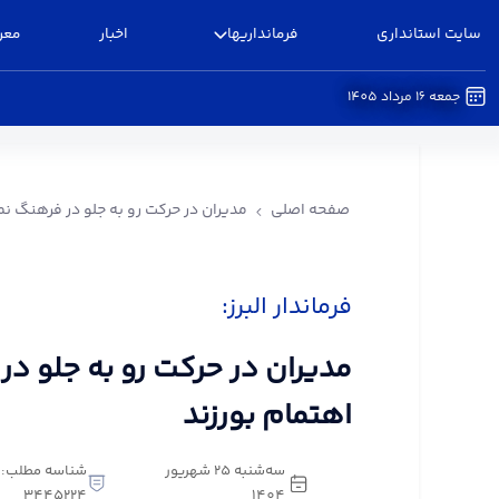
سایت استانداری
فرمانداریها
اخبار
معر
جمعه 16 مرداد 1405
مدیران در حرکت رو به جلو در فرهنگ نماز اهتمام بور
صفحه اصلی
مدیران در حرکت رو به جلو در فرهنگ نما
فرماندار البرز:
مدیران در حرکت رو به جلو در
اهتمام بورزند
سه‌شنبه 25 شهریور
شناسه مطلب:
3445224
1404