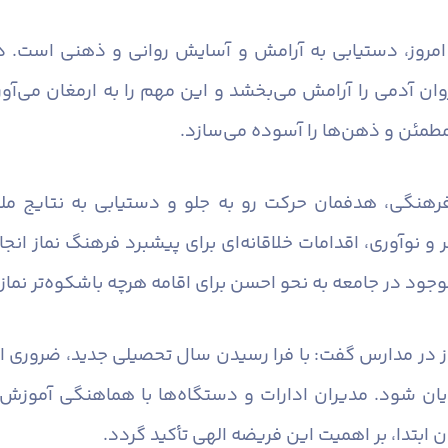
 امروز، دستیابی به آرامش و آسایش روانی و ذهنی است. در
دمی را آرامش می‌بخشد و این مهم را به ارمغان می‌آورد. ن
مطمئن و ذهن‌ها را آسوده می‌سازد.
رهنگی، هدفمان حرکت رو به جلو و دستیابی به نتایج ملم
 و نوآوری، اقدامات خلاقانه‌ای برای پیشبرد فرهنگ نماز انج
جود در جامعه به نحو احسن برای اقامه هرچه باشکوه‌تر نماز ب
ماز در مدارس گفت: با فرا رسیدن سال تحصیلی جدید، ضروری ا
یان شود. مدیران ادارات و دستگاه‌ها با هماهنگی آموزش 
 ابتدا، بر اهمیت این فریضه الهی تأکید گردد.