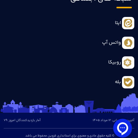
ایتا
واتس آپ
روبیکا
بله
آخرین بروزرسانی: 12 مرداد 1405
آمار بازدیدکنندگان امروز :
79
© کلیه حقوق مادی و معنوی برای استانداری قزوین محفوظ می باشد