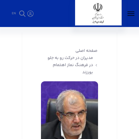
EN
مدیران در حرکت رو به جلو در فرهنگ نماز اهتمام
بورزند - فرمانداری البرز
صفحه اصلی
مدیران در حرکت رو به جلو
در فرهنگ نماز اهتمام
بورزند