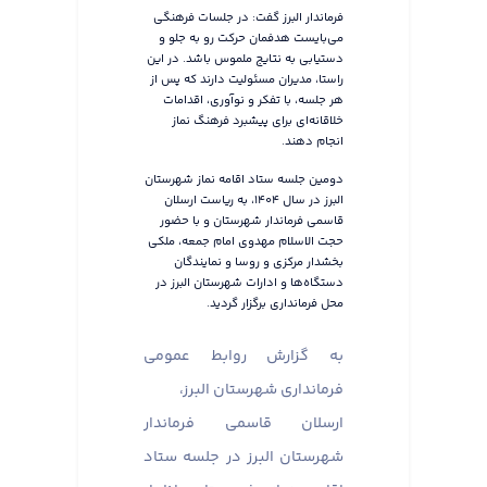
فرماندار البرز گفت: در جلسات فرهنگی
می‌بایست هدفمان حرکت رو به جلو و
دستیابی به نتایج ملموس باشد. در این
راستا، مدیران مسئولیت دارند که پس از
هر جلسه، با تفکر و نوآوری، اقدامات
خلاقانه‌ای برای پیشبرد فرهنگ نماز
انجام دهند.
دومین جلسه ستاد اقامه نماز شهرستان
البرز در سال ۱۴۰۴، به ریاست ارسلان
قاسمی فرماندار شهرستان و با حضور
حجت الاسلام مهدوی امام جمعه، ملکی
بخشدار مرکزی و روسا و نمایندگان
دستگاه‌ها و ادارات شهرستان البرز در
محل فرمانداری برگزار گردید.
به گزارش روابط عمومی
فرمانداری شهرستان البرز،
ارسلان قاسمی فرماندار
شهرستان البرز در جلسه ستاد