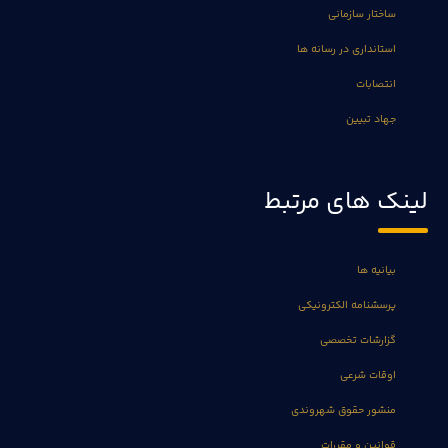
ساختار سازمانی
استانداری در رسانه ها
انتصابات
جهاد تبیین
لینک های مرتبط
بیانیه ها
پرسشنامه الکترونیکی
گزارشات تخصصی
اوقات شرعی
منشور حقوق شهروندی
قوانین و مقررات