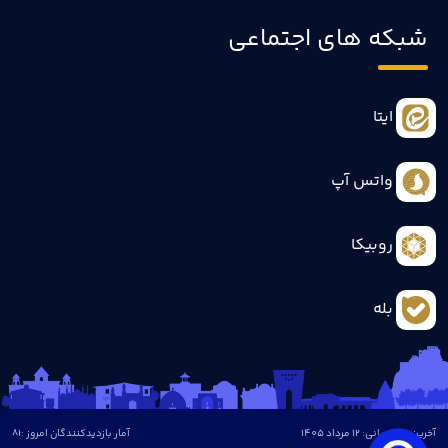
شبکه های اجتماعی
ایتا
واتس آپ
روبیکا
بله
آخرین بروزرسانی: 12 مرداد 1405
آمار بازدیدکنندگان امروز :
81