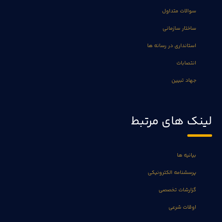
سوالات متداول
ساختار سازمانی
استانداری در رسانه ها
انتصابات
جهاد تبیین
لینک های مرتبط
بیانیه ها
پرسشنامه الکترونیکی
گزارشات تخصصی
اوقات شرعی