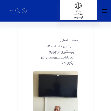
EN
سومین جلسه ستاد پیشگیری از جرایم انتخاباتی
شهرستان البرز برگزار شد - فرمانداری البرز
صفحه اصلی
سومین جلسه ستاد
پیشگیری از جرایم
انتخاباتی شهرستان البرز
برگزار شد