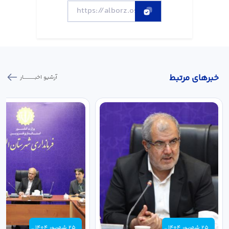
خبر‌های مرتبط
آرشیو اخبـــــــــــار
25 شهریور 1404
25 شهریور 1404