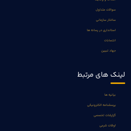
سوالات متداول
ساختار سازمانی
استانداری در رسانه ها
انتصابات
جهاد تبیین
لینک های مرتبط
بیانیه ها
پرسشنامه الکترونیکی
گزارشات تخصصی
اوقات شرعی