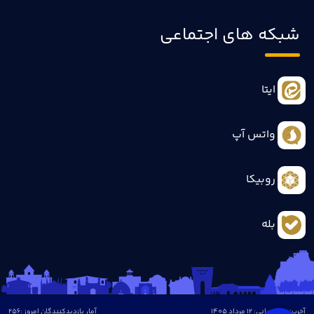
شبکه های اجتماعی
ایتا
واتس آپ
روبیکا
بله
آخرین بروزرسانی: 12 مرداد 1405
آمار بازدیدکنندگان امروز :
256