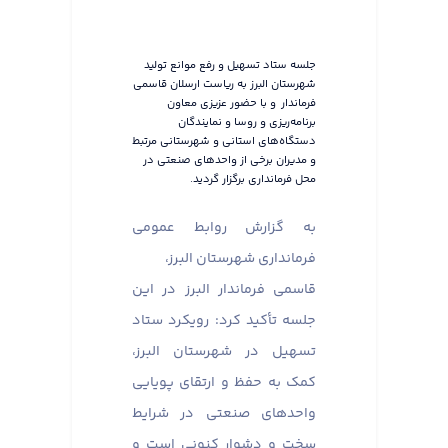
جلسه ستاد تسهیل و رفع موانع تولید
شهرستان البرز به ریاست ارسلان قاسمی
فرماندار و با حضور عزیزی معاون
برنامه‌ریزی و روسا و نمایندگان
دستگاه‌های استانی و شهرستانی مرتبط
و مدیران برخی از واحدهای صنعتی در
محل فرمانداری برگزار گردید.
به گزارش روابط عمومی
فرمانداری شهرستان البرز،
قاسمی فرماندار البرز در این
جلسه تأکید کرد: رویکرد ستاد
تسهیل در شهرستان البرز،
کمک به حفظ و ارتقای پویایی
واحدهای صنعتی در شرایط
سخت و دشوار کنونی است و