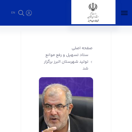
EN
ستاد تسهیل و رفع موانع تولید شهرستان البرز
برگزار شد - فرمانداری البرز
صفحه اصلی
ستاد تسهیل و رفع موانع
تولید شهرستان البرز برگزار
شد