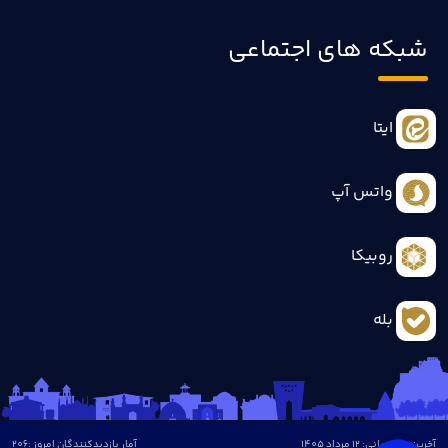
شبکه های اجتماعی
ایتا
واتس آپ
روبیکا
بله
آخرین بروزرسانی: 12 مرداد 1405
آمار بازدیدکنندگان امروز :
206