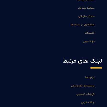
سوالات متداول
ساختار سازمانی
استانداری در رسانه ها
انتصابات
جهاد تبیین
لینک های مرتبط
بیانیه ها
پرسشنامه الکترونیکی
گزارشات تخصصی
اوقات شرعی