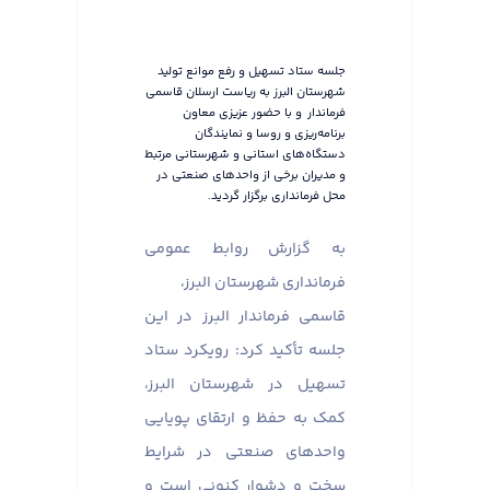
جلسه ستاد تسهیل و رفع موانع تولید
شهرستان البرز به ریاست ارسلان قاسمی
فرماندار و با حضور عزیزی معاون
برنامه‌ریزی و روسا و نمایندگان
دستگاه‌های استانی و شهرستانی مرتبط
و مدیران برخی از واحدهای صنعتی در
محل فرمانداری برگزار گردید.
به گزارش روابط عمومی
فرمانداری شهرستان البرز،
قاسمی فرماندار البرز در این
جلسه تأکید کرد: رویکرد ستاد
تسهیل در شهرستان البرز،
کمک به حفظ و ارتقای پویایی
واحدهای صنعتی در شرایط
سخت و دشوار کنونی است و