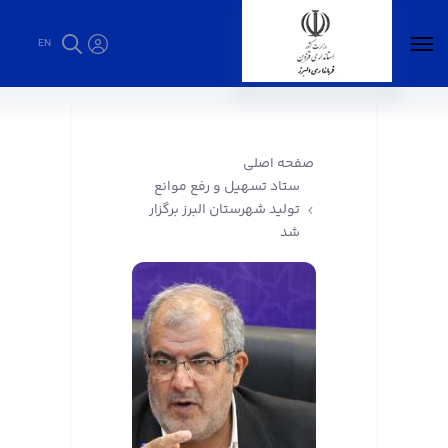
EN
ستاد تسهیل و رفع موانع تولید شهرستان البرز
برگزار شد - فرمانداری البرز
صفحه اصلی
ستاد تسهیل و رفع موانع
تولید شهرستان البرز برگزار
شد