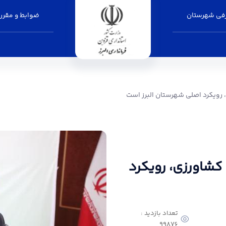
فی شهرستان
ضوابط و مقرر
 شهرستان البرز است - فرمانداری البرز
 رویکرد اصلی شهرستان البرز است
کشاورزی، رویکرد
تعداد بازدید :
99876