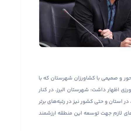
ور و صمیمی با کشاورزان شهرستان که با
زی اظهار داشت: شهرستان البرز، در کنار
 استان و حتی کشور نیز در رتبه‌های برتر
های لازم جهت توسعه این منطقه ارزشمند