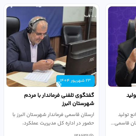
23 شهریور 1404
لید
گفتگوی تلفنی فرماندار با مردم
شهرستان البرز
ع تولید
ارسلان قاسمی فرماندار شهرستان البرز با
ان قاسمی...
حضور در اداره کل مدیریت عملکرد،
بازرسی...
138632