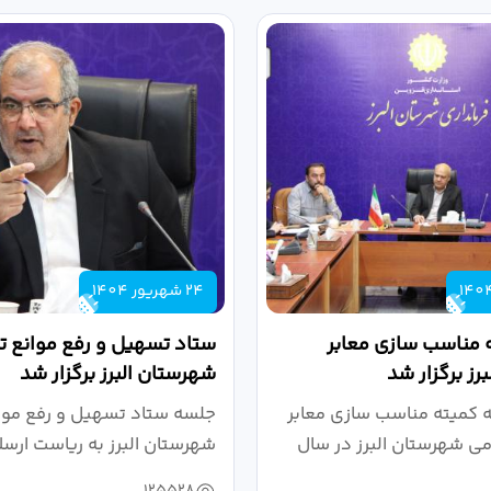
24 شهریور 1404
 مناسب سازی معابر
ستاد تسهیل و رفع موانع تو
رز برگزار شد
شهرستان البرز برگزار شد
کمیته مناسب سازی معابر
جلسه ستاد تسهیل و رفع موان
می شهرستان البرز در سال
شهرستان البرز به ریاست ارسل
125528