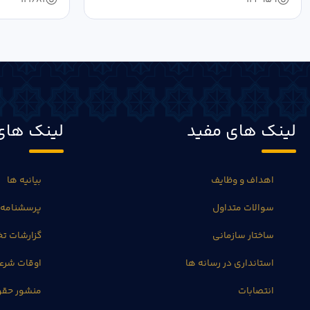
لینک های مفید
لینک های
اهداف و وظایف
بیانیه ها
سوالات متداول
پرسشنامه 
ساختار سازمانی
گزارشات 
استانداری در رسانه ها
اوقات شرع
انتصابات
منشور حق