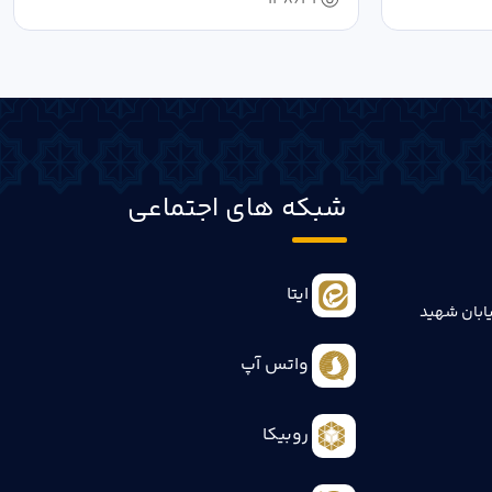
شبکه های اجتماعی
ایتا
ابان شهید
واتس آپ
روبیکا