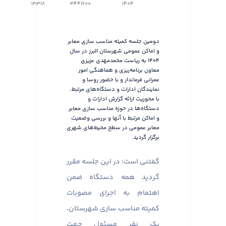
121318
3441600
1404
دومین جلسه کمیته مناسب سازی معابر
و اماکن عمومی شهرستان البرز در سال
۱۴۰۴ به ریاست محمدمهدی عزیزی
معاون برنامه‌ریزی و هماهنگی امور
عمرانی فرماندار و با حضور روسا و
نمایندگان ادارات و دستگاه‌های مرتبط،
با محوریت ارائه گزارش ادارات و
دستگاه‌ها در حوزه مناسب سازی معابر
و اماکن مرتبط با آنها و بررسی وضعیت
معابر عمومی در سطح محیط‌های شهری
برگزار گردید.
گفتنی است؛ در این جلسه مقرر
گردید همه دستگاه ضمن
اهتمام به اجرای مصوبات
کمیته مناسب سازی شهرستان،
یک نفر مسئول جهت