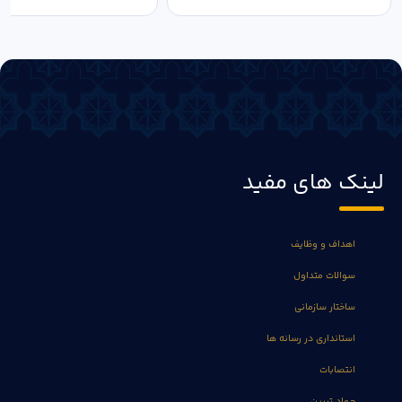
لینک های مفید
اهداف و وظایف
سوالات متداول
ساختار سازمانی
استانداری در رسانه ها
انتصابات
جهاد تبیین