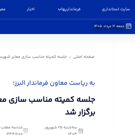
سایت استانداری
فرمانداریها
اخبار
معر
جمعه 16 مرداد 1405
جلسه کمیته مناسب سازی معابر شهرستان البرز برگزا
صفحه اصلی
جلسه کمیته مناسب سازی معابر شهرستان
به ریاست معاون فرماندار البرز؛
جلسه کمیته مناسب سازی معاب
برگزار شد
سه‌شنبه 25 شهریور
شناسه مطلب:
3441600
1404