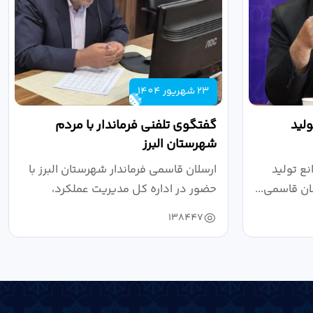
23 شهریور 1404
لید
گفتگوی تلفنی فرماندار با مردم
شهرستان البرز
ع تولید
ارسلان قاسمی فرماندار شهرستان البرز با
ان قاسمی...
حضور در اداره کل مدیریت عملکرد،
بازرسی...
138447