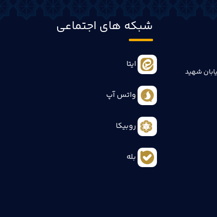
شبکه های اجتماعی
ایتا
ابان شهید
واتس آپ
روبیکا
بله