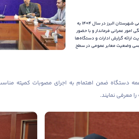
دومین جلسه کمیته مناسب سازی معابر و اماکن عمومی شهرستان البرز در سال ۱۴۰۴ به
امور عمرانی فرماندار و با حضور
یت ارائه گزارش ادارات و دستگاه‌ها
 بررسی وضعیت معابر عمومی در سطح
همه دستگاه ضمن اهتمام به اجرای مصوبات کمیته منا
را معرفی نمایند.