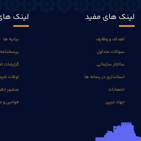
لینک های مفید
لینک های
اهداف و وظایف
بیانیه ها
سوالات متداول
پرسشنامه 
ساختار سازمانی
گزارشات 
استانداری در رسانه ها
اوقات شرع
انتصابات
منشور حق
جهاد تبیین
قوانین و م