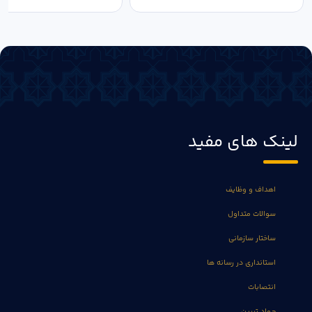
لینک های مفید
اهداف و وظایف
سوالات متداول
ساختار سازمانی
استانداری در رسانه ها
انتصابات
جهاد تبیین