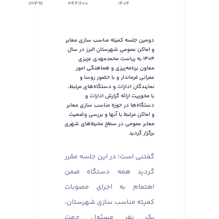
122492
3441600
1404
دومین جلسه کمیته مناسب سازی معابر
و اماکن عمومی شهرستان البرز در سال
۱۴۰۴ به ریاست محمدمهدی عزیزی
معاون برنامه‌ریزی و هماهنگی امور
عمرانی فرماندار و با حضور روسا و
نمایندگان ادارات و دستگاه‌های مرتبط،
با محوریت ارائه گزارش ادارات و
دستگاه‌ها در حوزه مناسب سازی معابر
و اماکن مرتبط با آنها و بررسی وضعیت
معابر عمومی در سطح محیط‌های شهری
برگزار گردید.
گفتنی است؛ در این جلسه مقرر
گردید همه دستگاه ضمن
اهتمام به اجرای مصوبات
کمیته مناسب سازی شهرستان،
یک نفر مسئول جهت