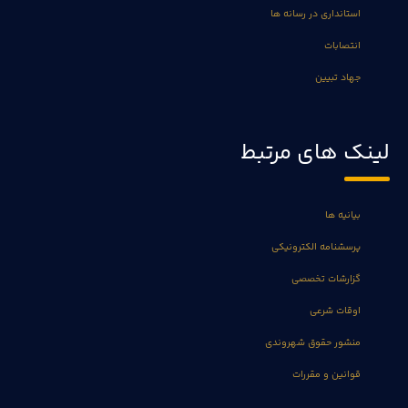
استانداری در رسانه ها
انتصابات
جهاد تبیین
لینک های مرتبط
بیانیه ها
پرسشنامه الکترونیکی
گزارشات تخصصی
اوقات شرعی
منشور حقوق شهروندی
قوانین و مقررات