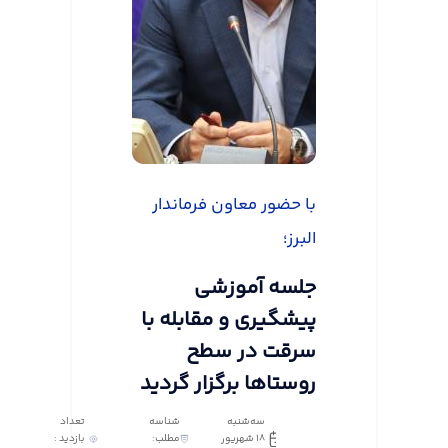
با حضور معاون فرماندار
البرز؛
جلسه آموزشی
پیشگیری و مقابله با
سرقت در سطح
روستاها برگزار گردید
سه‌شنبه
شناسه
تعداد
18 شهریور
مطلب:
بازدید :