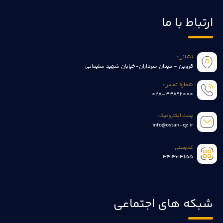
ارتباط با ما
نشانی:
قزوین - میدان سرداران-خیابان شهید سلیمانی
شماره تماس:
028-33892000
پست الکترونیک:
info@ostan-qz.ir
کدپستی:
3414613155
شبکه های اجتماعی