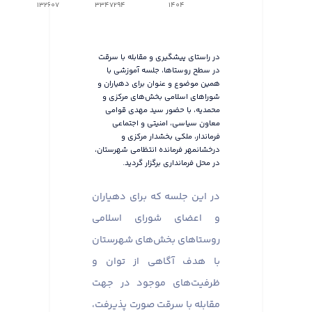
132607
3347294
1404
در راستای پیشگیری و مقابله با سرقت
در سطح روستاها، جلسه آموزشی با
همین موضوع و عنوان برای دهیاران و
شوراهای اسلامی بخش‌های مرکزی و
محمدیه، با حضور سید مهدی قوامی
معاون سیاسی، امنیتی و اجتماعی
فرماندار، ملکی بخشدار مرکزی و
درخشانمهر فرمانده انتظامی شهرستان،
در محل فرمانداری برگزار گردید.
در این جلسه که برای دهیاران
و اعضای شورای اسلامی
روستاهای بخش‌های شهرستان
با هدف آگاهی از توان و
ظرفیت‌های موجود در جهت
مقابله با سرقت صورت پذیرفت،