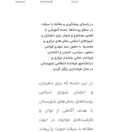
133202
3347294
1404
در راستای پیشگیری و مقابله با سرقت
در سطح روستاها، جلسه آموزشی با
همین موضوع و عنوان برای دهیاران و
شوراهای اسلامی بخش‌های مرکزی و
محمدیه، با حضور سید مهدی قوامی
معاون سیاسی، امنیتی و اجتماعی
فرماندار، ملکی بخشدار مرکزی و
درخشانمهر فرمانده انتظامی شهرستان،
در محل فرمانداری برگزار گردید.
در این جلسه که برای دهیاران
و اعضای شورای اسلامی
روستاهای بخش‌های شهرستان
با هدف آگاهی از توان و
ظرفیت‌های موجود در جهت
مقابله با سرقت صورت پذیرفت،