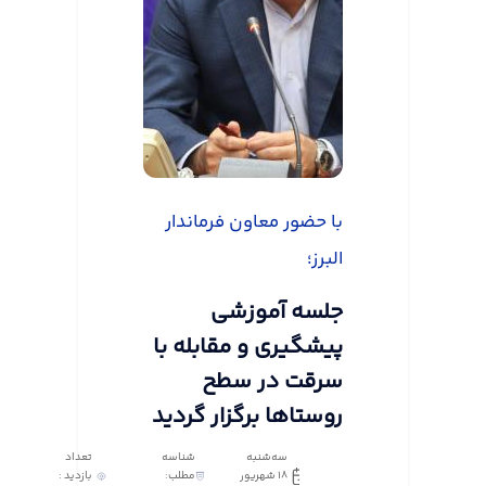
با حضور معاون فرماندار
البرز؛
جلسه آموزشی
پیشگیری و مقابله با
سرقت در سطح
روستاها برگزار گردید
سه‌شنبه
شناسه
تعداد
18 شهریور
مطلب:
بازدید :