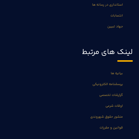
استانداری در رسانه ها
انتصابات
جهاد تبیین
لینک های مرتبط
بیانیه ها
پرسشنامه الکترونیکی
گزارشات تخصصی
اوقات شرعی
منشور حقوق شهروندی
قوانین و مقررات