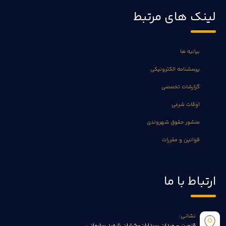
لینک های مرتبط
بیانیه ها
پرسشنامه الکترونیکی
گزارشات تخصصی
اوقات شرعی
منشور حقوق شهروندی
قوانین و مقررات
ارتباط با ما
نشانی:
قزوین - میدان سرداران-خیابان شهید سلیمانی