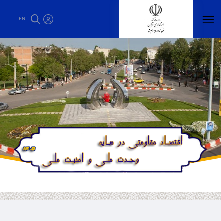
استانداری قزوین - فرمانداری البرز
EN