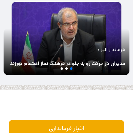
به ریاست فرماندار البرز؛
ستاد تسهیل و رفع موانع تولید شهرستان البرز برگزار شد
اخبار فرمانداری