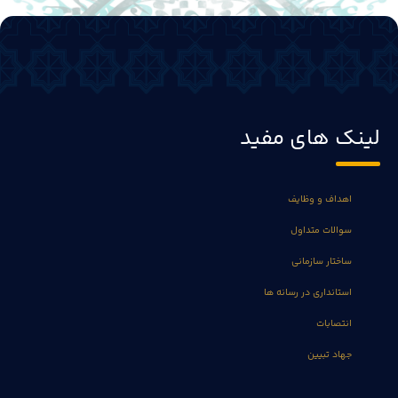
لینک های مفید
اهداف و وظایف
سوالات متداول
ساختار سازمانی
استانداری در رسانه ها
انتصابات
جهاد تبیین