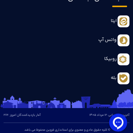
ایتا
واتس آپ
روبیکا
بله
آخرین بروزرسانی: 12 مرداد 1405
آمار بازدیدکنندگان امروز :
282
© کلیه حقوق مادی و معنوی برای استانداری قزوین محفوظ می باشد