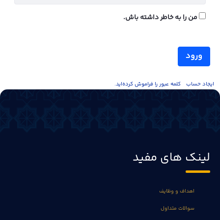
من را به خاطر داشته باش.
ورود
ايجاد حساب
کلمه عبور را فراموش کرده‌اید.
لینک های مفید
اهداف و وظایف
سوالات متداول