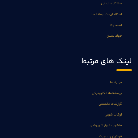
ساختار سازمانی
استانداری در رسانه ها
انتصابات
جهاد تبیین
لینک های مرتبط
بیانیه ها
پرسشنامه الکترونیکی
گزارشات تخصصی
اوقات شرعی
منشور حقوق شهروندی
قوانین و مقررات