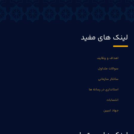
لینک های مفید
اهداف و وظایف
سوالات متداول
ساختار سازمانی
استانداری در رسانه ها
انتصابات
جهاد تبیین