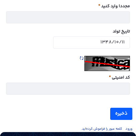
مجددا وارد کنید
ضروری
تاریخ تولد
تازه سازی CAPTCHA
کد امنیتی
ضروری
ذخیره
ورود
کلمه عبور را فراموش کرده‌اید.