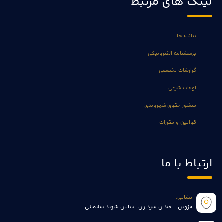
لینک های مرتبط
بیانیه ها
پرسشنامه الکترونیکی
گزارشات تخصصی
اوقات شرعی
منشور حقوق شهروندی
قوانین و مقررات
ارتباط با ما
نشانی:
قزوین - میدان سرداران-خیابان شهید سلیمانی