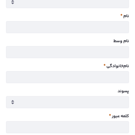
نام
ضروری
نام وسط
نام‌خانوادگی
ضروری
پسوند
کلمه عبور
ضروری