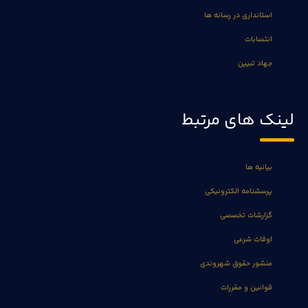
استانداری در رسانه ها
انتصابات
جهاد تبیین
لینک های مرتبط
بیانیه ها
پرسشنامه الکترونیکی
گزارشات تخصصی
اوقات شرعی
منشور حقوق شهروندی
قوانین و مقررات