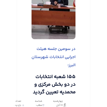
در سومین جلسه هیئت
اجرایی انتخابات شهرستان
البرز؛
155 شعبه انتخابات
در دو بخش مرکزی و
محمدیه تعیین گردید
چهارشنبه
شناسه
تعداد
17 آبان
مطلب:
بازدید :