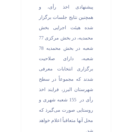
پیشنهادی اخذ رأی، و
همچنین نتایج جلسات برگزار
شده هیئت اجرایی بخش
محمدیه، در بخش مرکزی 77
شعبه در بخش محمدیه 78
شعبه، دارای صلاحیت
برگزاری انتخابات معرفی
شدند که مجموعاً در سطح
شهرستان البرز، فرایند اخذ
رأی در 155 شعبه شهری و
روستایی صورت می‌گیرذ که
محل آنها متعاقباً اعلام خواهد
شد.