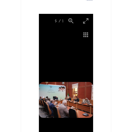
6
/
1