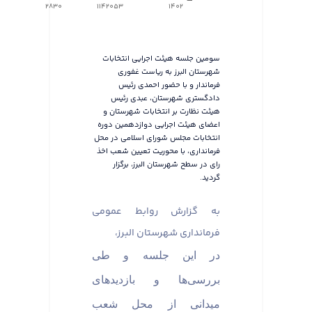
2830
1142053
1402
سومین جلسه هیئت اجرایی انتخابات
شهرستان البرز به ریاست غفوری
فرماندار و با حضور احمدی رئیس
دادگستری شهرستان، عبدی رئیس
هیئت نظارت بر انتخابات شهرستان و
اعضای هیئت اجرایی دوازدهمین دوره
انتخابات مجلس شورای اسلامی در محل
فرمانداری، با محوریت تعیین شعب اخذ
رای در سطح شهرستان البرز، برگزار
گردید.
به گزارش روابط عمومی
فرمانداری شهرستان البرز،
در این جلسه و طی
بررسی‌ها و بازدیدهای
میدانی از محل شعب