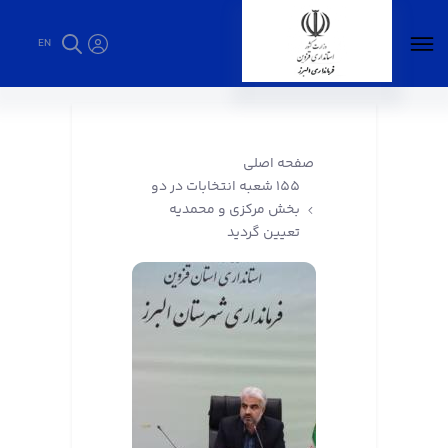
EN
155 شعبه انتخابات در دو بخش مرکزی و محمدیه
تعیین گردید - فرمانداری البرز
صفحه اصلی
155 شعبه انتخابات در دو
بخش مرکزی و محمدیه
تعیین گردید