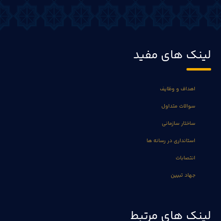
لینک های مفید
اهداف و وظایف
سوالات متداول
ساختار سازمانی
استانداری در رسانه ها
انتصابات
جهاد تبیین
لینک های مرتبط