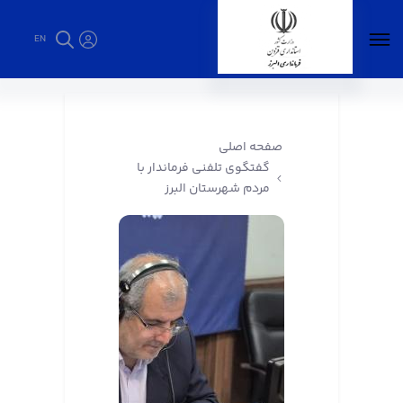
EN
گفتگوی تلفنی فرماندار با مردم شهرستان البرز -
فرمانداری البرز
صفحه اصلی
گفتگوی تلفنی فرماندار با
مردم شهرستان البرز