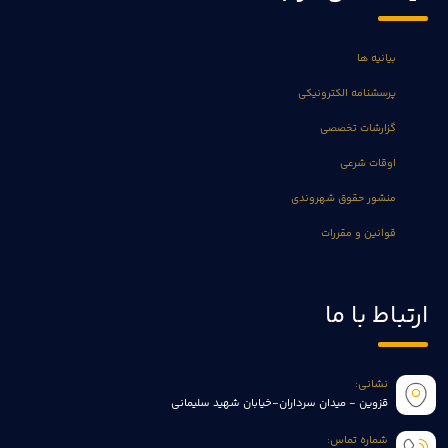
بیانیه ها
پرسشنامه الکترونیکی
گزارشات تخصصی
اوقات شرعی
منشور حقوق شهروندی
قوانین و مقررات
ارتباط با ما
نشانی:
قزوین - میدان سرداران-خیابان شهید سلیمانی
شماره تماس: