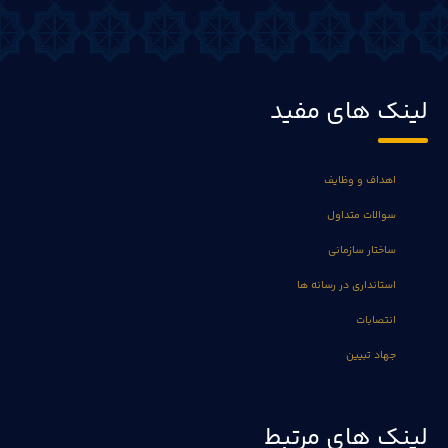
لینک های مفید
اهداف و وظایف
سوالات متداول
ساختار سازمانی
استانداری در رسانه ها
انتصابات
جهاد تبیین
لینک های مرتبط