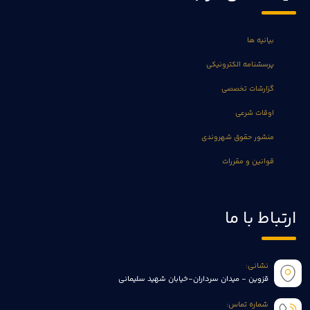
بیانیه ها
پرسشنامه الکترونیکی
گزارشات تخصصی
اوقات شرعی
منشور حقوق شهروندی
قوانین و مقررات
ارتباط با ما
نشانی:
قزوین - میدان سرداران-خیابان شهید سلیمانی
شماره تماس: