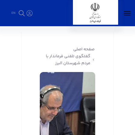
EN
گفتگوی تلفنی فرماندار با مردم شهرستان البرز -
فرمانداری البرز
صفحه اصلی
گفتگوی تلفنی فرماندار با
مردم شهرستان البرز