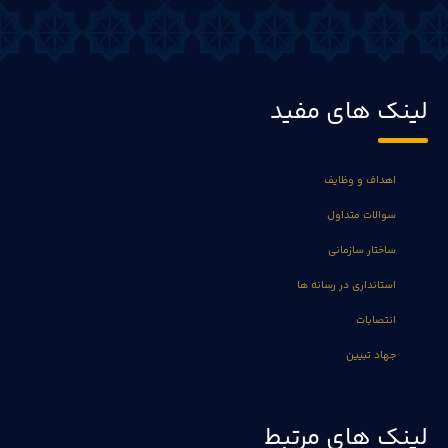
لینک های مفید
اهداف و وظایف
سوالات متداول
ساختار سازمانی
استانداری در رسانه ها
انتصابات
جهاد تبیین
لینک های مرتبط