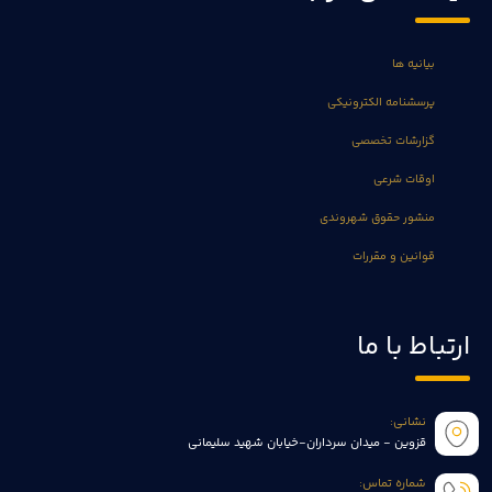
بیانیه ها
پرسشنامه الکترونیکی
گزارشات تخصصی
اوقات شرعی
منشور حقوق شهروندی
قوانین و مقررات
ارتباط با ما
نشانی:
قزوین - میدان سرداران-خیابان شهید سلیمانی
شماره تماس: