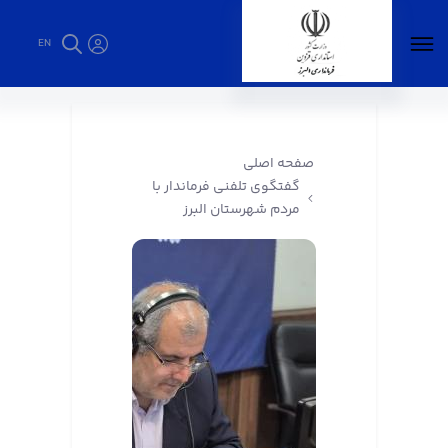
EN
گفتگوی تلفنی فرماندار با مردم شهرستان البرز -
فرمانداری البرز
صفحه اصلی
گفتگوی تلفنی فرماندار با
مردم شهرستان البرز