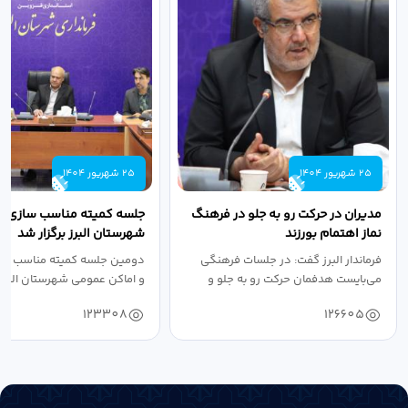
25 شهریور 1404
25 شهریور 1404
مدیران در حرکت رو به جلو در فرهنگ
جلسه کمیته مناسب سازی مع
نماز اهتمام بورزند
شهرستان البرز برگزار شد
فرماندار البرز گفت: در جلسات فرهنگی
دومین جلسه کمیته مناسب ساز
می‌بایست هدفمان حرکت رو به جلو و
و اماکن عمومی شهرستان البرز
دستیابی...
۱۴۰۴ به...
123308
126605