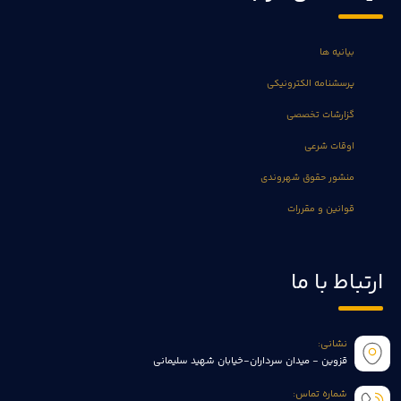
بیانیه ها
پرسشنامه الکترونیکی
گزارشات تخصصی
اوقات شرعی
منشور حقوق شهروندی
قوانین و مقررات
ارتباط با ما
نشانی:
قزوین - میدان سرداران-خیابان شهید سلیمانی
شماره تماس: