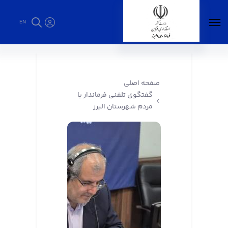
EN
گفتگوی تلفنی فرماندار با مردم شهرستان البرز -
فرمانداری البرز
صفحه اصلی
گفتگوی تلفنی فرماندار با
مردم شهرستان البرز