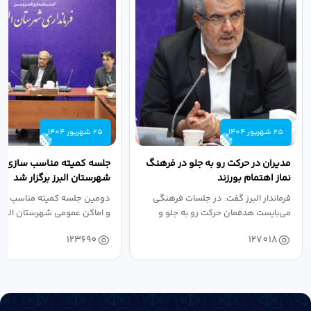
25 شهریور 1404
25 شهریور 1404
مدیران در حرکت رو به جلو در فرهنگ
جلسه کمیته مناسب سازی مع
نماز اهتمام بورزند
شهرستان البرز برگزار شد
فرماندار البرز گفت: در جلسات فرهنگی
دومین جلسه کمیته مناسب ساز
می‌بایست هدفمان حرکت رو به جلو و
و اماکن عمومی شهرستان البرز
دستیابی...
۱۴۰۴ به...
123690
127018