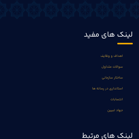
لینک های مفید
اهداف و وظایف
سوالات متداول
ساختار سازمانی
استانداری در رسانه ها
انتصابات
جهاد تبیین
لینک های مرتبط