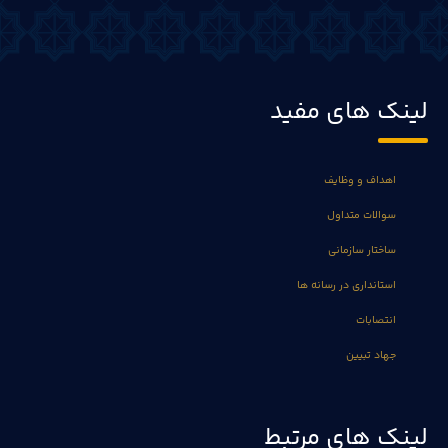
لینک های مفید
اهداف و وظایف
سوالات متداول
ساختار سازمانی
استانداری در رسانه ها
انتصابات
جهاد تبیین
لینک های مرتبط