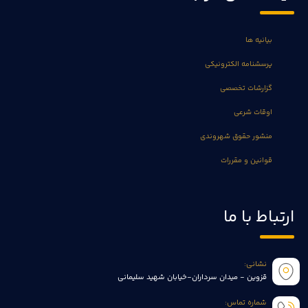
بیانیه ها
پرسشنامه الکترونیکی
گزارشات تخصصی
اوقات شرعی
منشور حقوق شهروندی
قوانین و مقررات
ارتباط با ما
نشانی:
قزوین - میدان سرداران-خیابان شهید سلیمانی
شماره تماس: