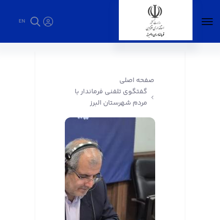
EN
گفتگوی تلفنی فرماندار با مردم شهرستان البرز -
فرمانداری البرز
صفحه اصلی
گفتگوی تلفنی فرماندار با
مردم شهرستان البرز