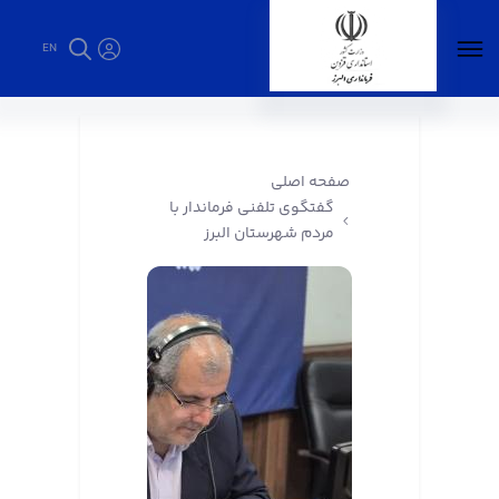
EN
گفتگوی تلفنی فرماندار با مردم شهرستان البرز -
فرمانداری البرز
صفحه اصلی
گفتگوی تلفنی فرماندار با
مردم شهرستان البرز