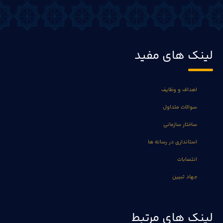
لینک های مفید
اهداف و وظایف
سوالات متداول
ساختار سازمانی
استانداری در رسانه ها
انتصابات
جهاد تبیین
لینک های مرتبط