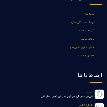
بیانیه ها
پرسشنامه الکترونیکی
گزارشات تخصصی
اوقات شرعی
منشور حقوق شهروندی
قوانین و مقررات
ارتباط با ما
نشانی:
قزوین - میدان سرداران-خیابان شهید سلیمانی
شماره تماس: