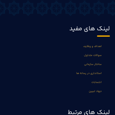
لینک های مفید
اهداف و وظایف
سوالات متداول
ساختار سازمانی
استانداری در رسانه ها
انتصابات
جهاد تبیین
لینک های مرتبط