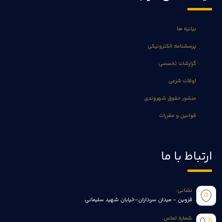
بیانیه ها
پرسشنامه الکترونیکی
گزارشات تخصصی
اوقات شرعی
منشور حقوق شهروندی
قوانین و مقررات
ارتباط با ما
نشانی:
قزوین - میدان سرداران-خیابان شهید سلیمانی
شماره تماس: