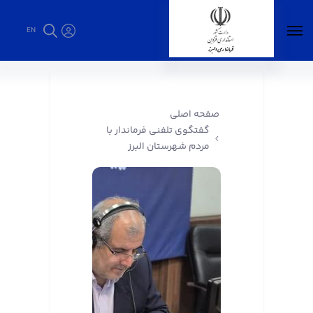
EN
گفتگوی تلفنی فرماندار با مردم شهرستان البرز -
فرمانداری البرز
صفحه اصلی
گفتگوی تلفنی فرماندار با
مردم شهرستان البرز