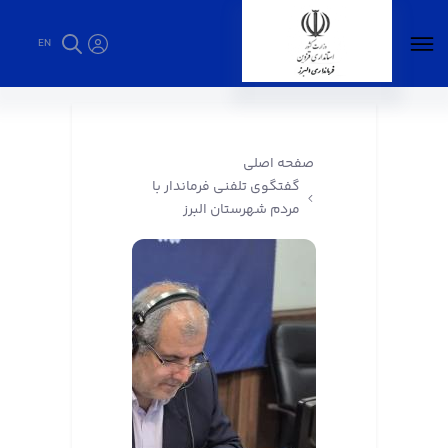
EN
گفتگوی تلفنی فرماندار با مردم شهرستان البرز -
فرمانداری البرز
صفحه اصلی
گفتگوی تلفنی فرماندار با
مردم شهرستان البرز