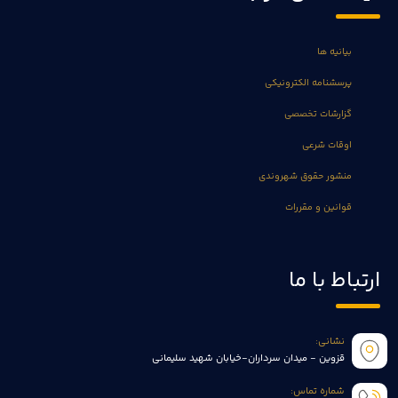
بیانیه ها
پرسشنامه الکترونیکی
گزارشات تخصصی
اوقات شرعی
منشور حقوق شهروندی
قوانین و مقررات
ارتباط با ما
نشانی:
قزوین - میدان سرداران-خیابان شهید سلیمانی
شماره تماس: