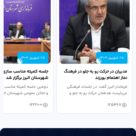
25 شهریور 1404
25 شهریور 1404
مدیران در حرکت رو به جلو در فرهنگ
جلسه کمیته مناسب سازی مع
نماز اهتمام بورزند
شهرستان البرز برگزار شد
فرماندار البرز گفت: در جلسات فرهنگی
دومین جلسه کمیته مناسب ساز
می‌بایست هدفمان حرکت رو به جلو و
و اماکن عمومی شهرستان البرز
دستیابی...
۱۴۰۴ به...
122200
125467