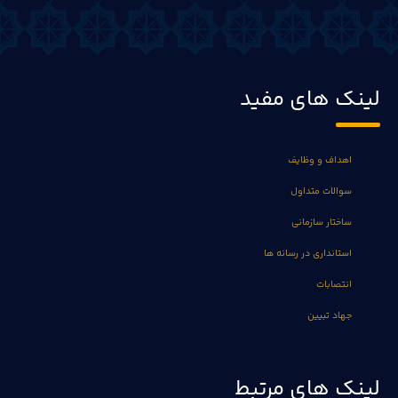
لینک های مفید
اهداف و وظایف
سوالات متداول
ساختار سازمانی
استانداری در رسانه ها
انتصابات
جهاد تبیین
لینک های مرتبط