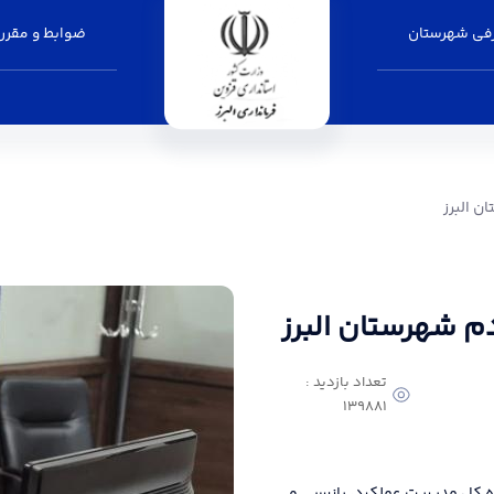
فی شهرستان
ضوابط و مقرر
انداری البرز
ن البرز
دم شهرستان البرز
تعداد بازدید :
139881