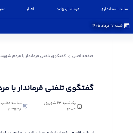
سایت استانداری
فرمانداریها
اخبار
معر
شنبه 17 مرداد 1405
گفتگوی تلفنی فرماندار با مردم شهرستان البرز - فرم
صفحه اصلی
گفتگوی تلفنی فرماندار با مردم شهرستا
گفتگوی تلفنی فرماندار با مر
یک‌شنبه 23 شهریور
شناسه مطلب:
3391381
1404