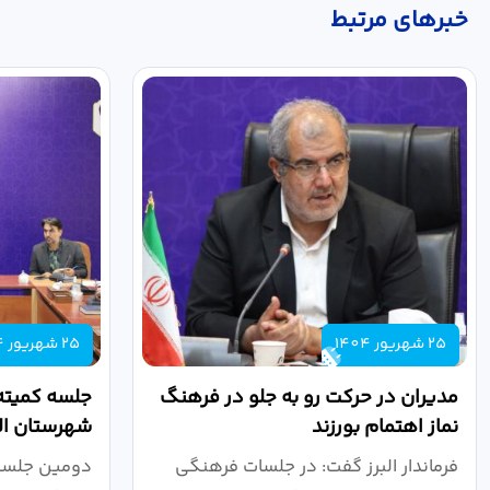
خبر‌های مرتبط
25 شهریور 1404
25 شهریور 1404
مدیران در حرکت رو به جلو در فرهنگ
جلسه کمیته
نماز اهتمام بورزند
شهرستان الب
فرماندار البرز گفت: در جلسات فرهنگی
دومین جلسه 