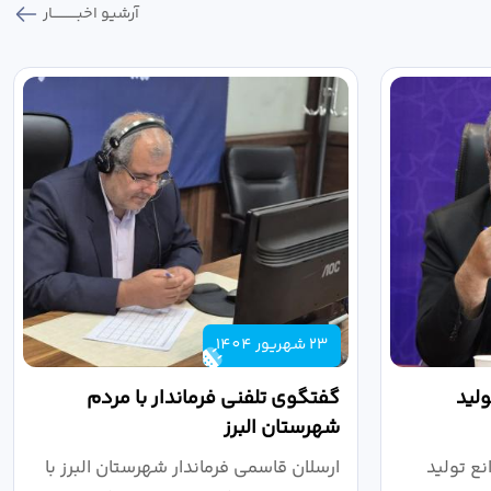
آرشیو اخبـــــــــــار
23 شهریور 1404
لید
گفتگوی تلفنی فرماندار با مردم
شهرستان البرز
ع تولید
ارسلان قاسمی فرماندار شهرستان البرز با