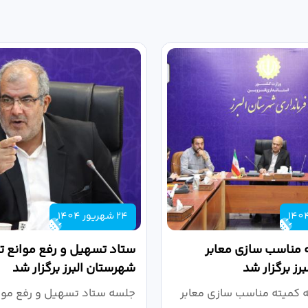
24 شهریور 1404
 مناسب سازی معابر
ستاد تسهیل و رفع موانع تو
رز برگزار شد
شهرستان البرز برگزار شد
کمیته مناسب سازی معابر
جلسه ستاد تسهیل و رفع موان