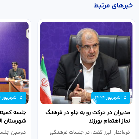
خبر‌های مرتبط
25 شهریور 1404
25 شهریور 1404
مدیران در حرکت رو به جلو در فرهنگ
جلسه کمیته
نماز اهتمام بورزند
شهرستان الب
فرماندار البرز گفت: در جلسات فرهنگی
دومین جلسه 