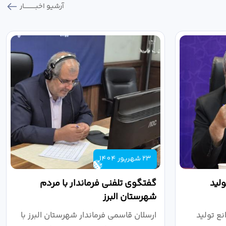
آرشیو اخبـــــــــــار
23 شهریور 1404
لید
گفتگوی تلفنی فرماندار با مردم
شهرستان البرز
ع تولید
ارسلان قاسمی فرماندار شهرستان البرز با