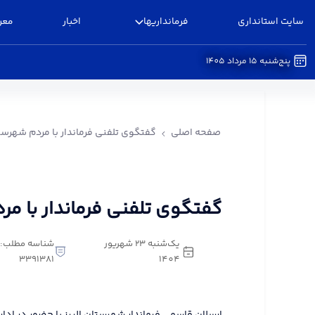
سایت استانداری
فرمانداریها
اخبار
معر
پنج‌شنبه 15 مرداد 1405
گفتگوی تلفنی فرماندار با مردم شهرستان البرز - فرم
صفحه اصلی
گفتگوی تلفنی فرماندار با مردم شهرستا
گفتگوی تلفنی فرماندار با مر
یک‌شنبه 23 شهریور
شناسه مطلب:
3391381
1404