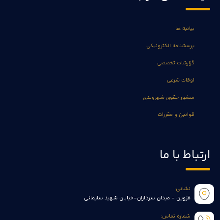
بیانیه ها
پرسشنامه الکترونیکی
گزارشات تخصصی
اوقات شرعی
منشور حقوق شهروندی
قوانین و مقررات
ارتباط با ما
نشانی:
قزوین - میدان سرداران-خیابان شهید سلیمانی
شماره تماس: