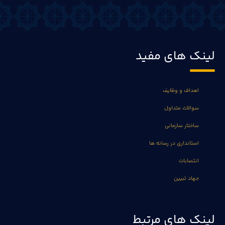
لینک های مفید
اهداف و وظایف
سوالات متداول
ساختار سازمانی
استانداری در رسانه ها
انتصابات
جهاد تبیین
لینک های مرتبط