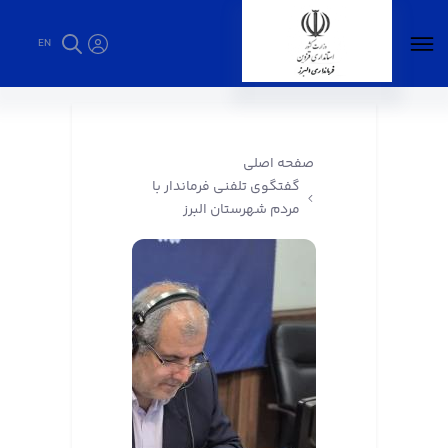
EN
گفتگوی تلفنی فرماندار با مردم شهرستان البرز -
فرمانداری البرز
صفحه اصلی
گفتگوی تلفنی فرماندار با
مردم شهرستان البرز