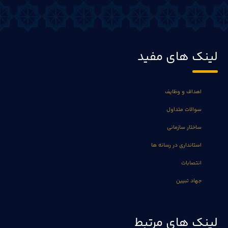
لینک های مفید
اهداف و وظایف
سوالات متداول
ساختار سازمانی
استانداری در رسانه ها
انتصابات
جهاد تبیین
لینک های مرتبط