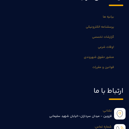
بیانیه ها
پرسشنامه الکترونیکی
گزارشات تخصصی
اوقات شرعی
منشور حقوق شهروندی
قوانین و مقررات
ارتباط با ما
نشانی:
قزوین - میدان سرداران-خیابان شهید سلیمانی
شماره تماس: