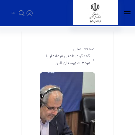
EN
گفتگوی تلفنی فرماندار با مردم شهرستان البرز -
فرمانداری البرز
صفحه اصلی
گفتگوی تلفنی فرماندار با
مردم شهرستان البرز