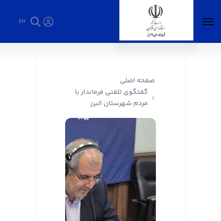
EN
گفتگوی تلفنی فرماندار با مردم شهرستان البرز -
فرمانداری البرز
صفحه اصلی
گفتگوی تلفنی فرماندار با
مردم شهرستان البرز