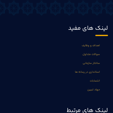
لینک های مفید
اهداف و وظایف
سوالات متداول
ساختار سازمانی
استانداری در رسانه ها
انتصابات
جهاد تبیین
لینک های مرتبط