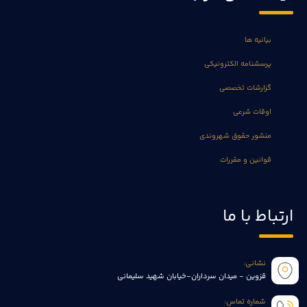
بیانیه ها
پرسشنامه الکترونیکی
گزارشات تخصصی
اوقات شرعی
منشور حقوق شهروندی
قوانین و مقررات
ارتباط با ما
نشانی:
قزوین - میدان سرداران-خیابان شهید سلیمانی
شماره تماس: