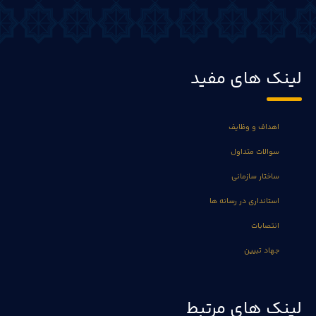
لینک های مفید
اهداف و وظایف
سوالات متداول
ساختار سازمانی
استانداری در رسانه ها
انتصابات
جهاد تبیین
لینک های مرتبط