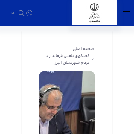
EN
گفتگوی تلفنی فرماندار با مردم شهرستان البرز -
فرمانداری البرز
صفحه اصلی
گفتگوی تلفنی فرماندار با
مردم شهرستان البرز