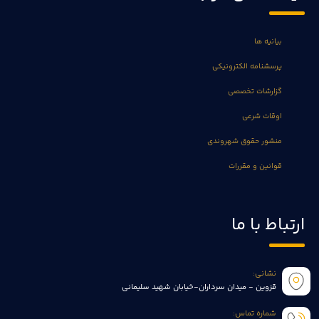
بیانیه ها
پرسشنامه الکترونیکی
گزارشات تخصصی
اوقات شرعی
منشور حقوق شهروندی
قوانین و مقررات
ارتباط با ما
نشانی:
قزوین - میدان سرداران-خیابان شهید سلیمانی
شماره تماس: