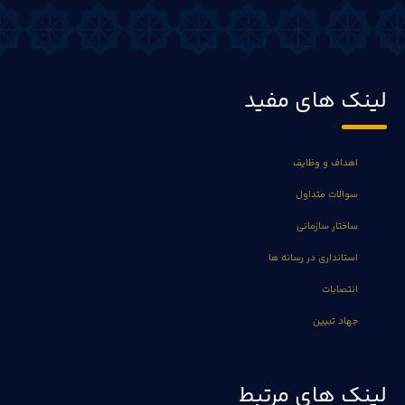
لینک های مفید
اهداف و وظایف
سوالات متداول
ساختار سازمانی
استانداری در رسانه ها
انتصابات
جهاد تبیین
لینک های مرتبط