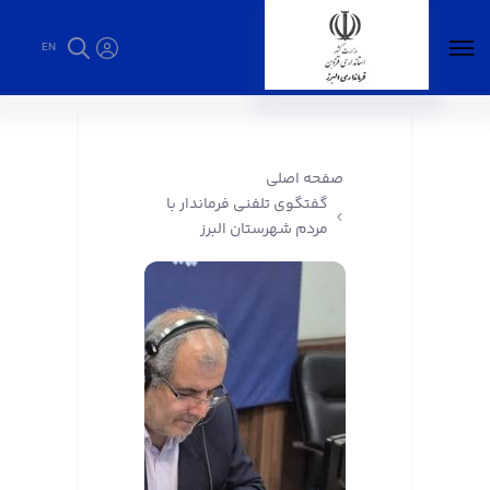
EN
گفتگوی تلفنی فرماندار با مردم شهرستان البرز -
فرمانداری البرز
صفحه اصلی
گفتگوی تلفنی فرماندار با
مردم شهرستان البرز