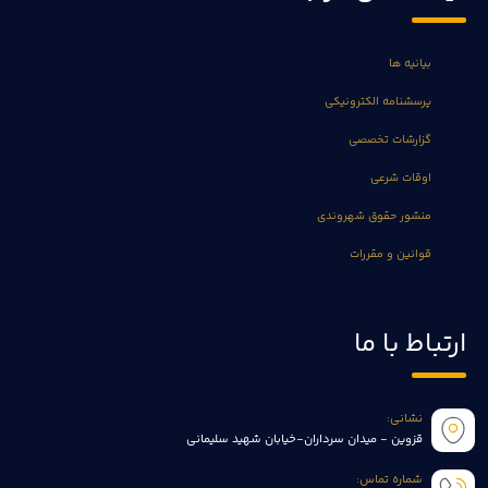
بیانیه ها
پرسشنامه الکترونیکی
گزارشات تخصصی
اوقات شرعی
منشور حقوق شهروندی
قوانین و مقررات
ارتباط با ما
نشانی:
قزوین - میدان سرداران-خیابان شهید سلیمانی
شماره تماس: