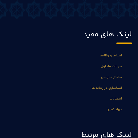
لینک های مفید
اهداف و وظایف
سوالات متداول
ساختار سازمانی
استانداری در رسانه ها
انتصابات
جهاد تبیین
لینک های مرتبط