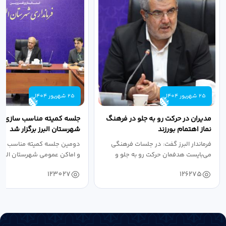
25 شهریور 1404
25 شهریور 1404
مدیران در حرکت رو به جلو در فرهنگ
جلسه کمیته مناسب سازی مع
نماز اهتمام بورزند
شهرستان البرز برگزار شد
فرماندار البرز گفت: در جلسات فرهنگی
دومین جلسه کمیته مناسب ساز
می‌بایست هدفمان حرکت رو به جلو و
و اماکن عمومی شهرستان البرز
دستیابی...
۱۴۰۴ به...
123027
126275