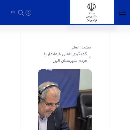
EN
گفتگوی تلفنی فرماندار با مردم شهرستان البرز -
فرمانداری البرز
صفحه اصلی
گفتگوی تلفنی فرماندار با
مردم شهرستان البرز