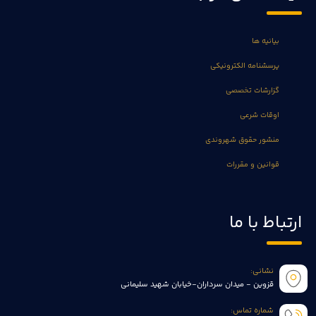
بیانیه ها
پرسشنامه الکترونیکی
گزارشات تخصصی
اوقات شرعی
منشور حقوق شهروندی
قوانین و مقررات
ارتباط با ما
نشانی:
قزوین - میدان سرداران-خیابان شهید سلیمانی
شماره تماس: