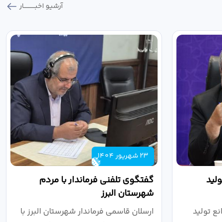
آرشیو اخبـــــــــــار
23 شهریور 1404
لید
گفتگوی تلفنی فرماندار با مردم
شهرستان البرز
ع تولید
ارسلان قاسمی فرماندار شهرستان البرز با