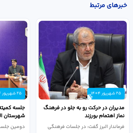
خبر‌های مرتبط
25 شهریور 1404
25 شهریور 1404
مدیران در حرکت رو به جلو در فرهنگ
جلسه کمیته
نماز اهتمام بورزند
شهرستان الب
فرماندار البرز گفت: در جلسات فرهنگی
دومین جلسه 