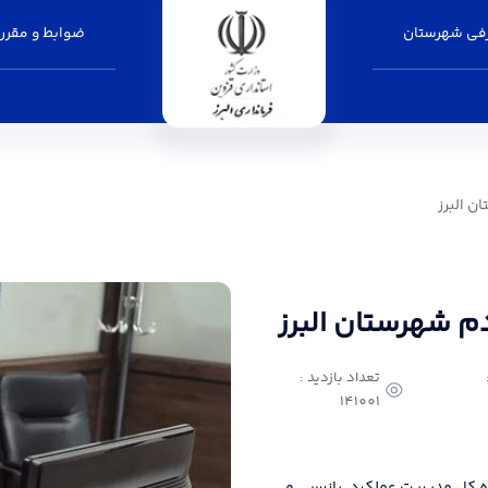
فی شهرستان
ضوابط و مقرر
انداری البرز
ن البرز
دم شهرستان البرز
تعداد بازدید :
141001