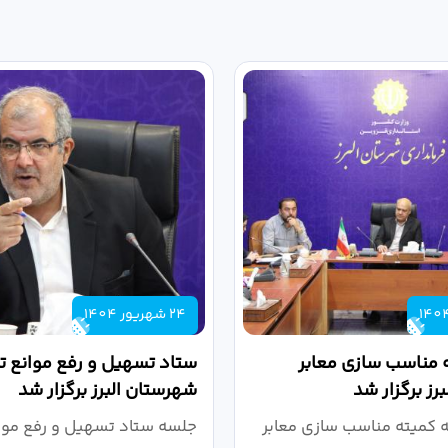
24 شهریور 1404
 مناسب سازی معابر
ستاد تسهیل و رفع موانع تو
رز برگزار شد
شهرستان البرز برگزار شد
کمیته مناسب سازی معابر
جلسه ستاد تسهیل و رفع موان