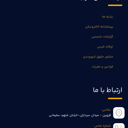
بیانیه ها
پرسشنامه الکترونیکی
گزارشات تخصصی
اوقات شرعی
منشور حقوق شهروندی
قوانین و مقررات
ارتباط با ما
نشانی:
قزوین - میدان سرداران-خیابان شهید سلیمانی
شماره تماس: