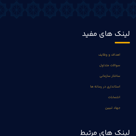
لینک های مفید
اهداف و وظایف
سوالات متداول
ساختار سازمانی
استانداری در رسانه ها
انتصابات
جهاد تبیین
لینک های مرتبط