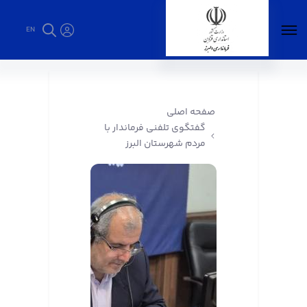
EN
گفتگوی تلفنی فرماندار با مردم شهرستان البرز -
فرمانداری البرز
صفحه اصلی
گفتگوی تلفنی فرماندار با
مردم شهرستان البرز