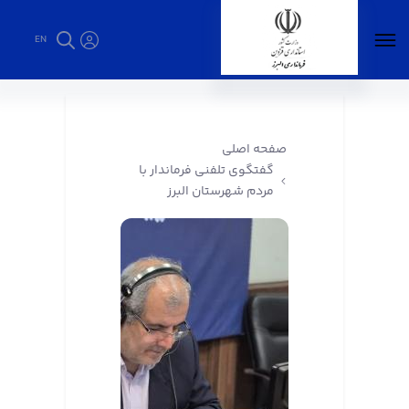
EN
گفتگوی تلفنی فرماندار با مردم شهرستان البرز -
فرمانداری البرز
صفحه اصلی
گفتگوی تلفنی فرماندار با
مردم شهرستان البرز