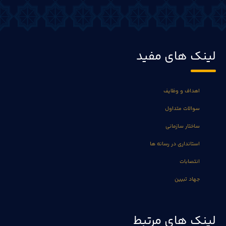
لینک های مفید
اهداف و وظایف
سوالات متداول
ساختار سازمانی
استانداری در رسانه ها
انتصابات
جهاد تبیین
لینک های مرتبط