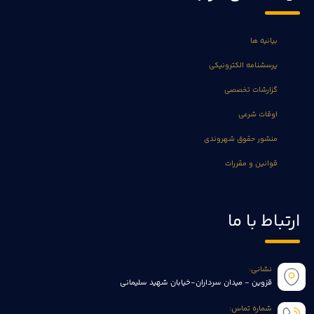
بیانیه ها
پرسشنامه الکترونیکی
گزارشات تخصصی
اوقات شرعی
منشور حقوق شهروندی
قوانین و مقررات
ارتباط با ما
نشانی:
قزوین - میدان سرداران-خیابان شهید سلیمانی
شماره تماس: