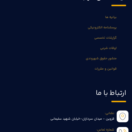
بیانیه ها
پرسشنامه الکترونیکی
گزارشات تخصصی
اوقات شرعی
منشور حقوق شهروندی
قوانین و مقررات
ارتباط با ما
نشانی:
قزوین - میدان سرداران-خیابان شهید سلیمانی
شماره تماس: