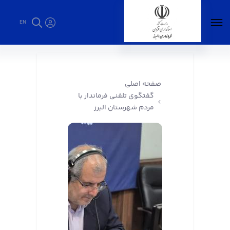
EN
گفتگوی تلفنی فرماندار با مردم شهرستان البرز -
فرمانداری البرز
صفحه اصلی
گفتگوی تلفنی فرماندار با
مردم شهرستان البرز