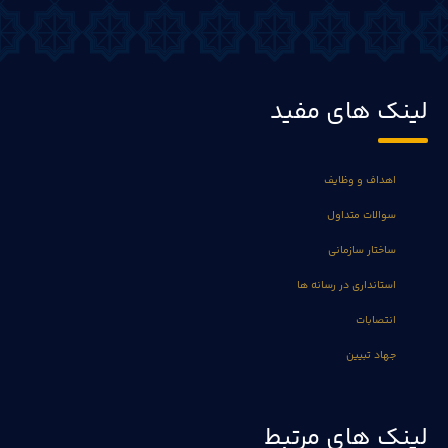
لینک های مفید
اهداف و وظایف
سوالات متداول
ساختار سازمانی
استانداری در رسانه ها
انتصابات
جهاد تبیین
لینک های مرتبط