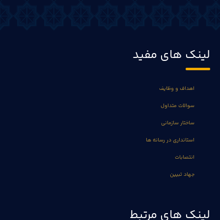
لینک های مفید
اهداف و وظایف
سوالات متداول
ساختار سازمانی
استانداری در رسانه ها
انتصابات
جهاد تبیین
لینک های مرتبط