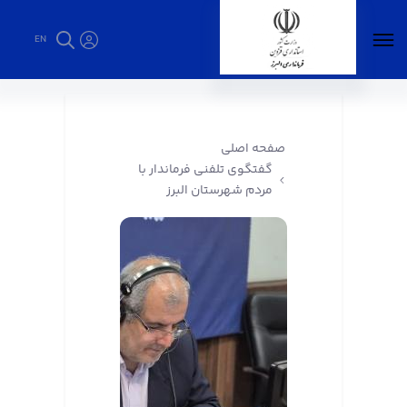
EN
گفتگوی تلفنی فرماندار با مردم شهرستان البرز -
فرمانداری البرز
صفحه اصلی
گفتگوی تلفنی فرماندار با
مردم شهرستان البرز