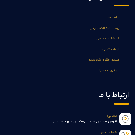
بیانیه ها
پرسشنامه الکترونیکی
گزارشات تخصصی
اوقات شرعی
منشور حقوق شهروندی
قوانین و مقررات
ارتباط با ما
نشانی:
قزوین - میدان سرداران-خیابان شهید سلیمانی
شماره تماس: