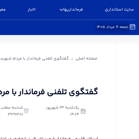
سایت استانداری
فرمانداریها
اخبار
معر
جمعه 16 مرداد 1405
گفتگوی تلفنی فرماندار با مردم شهرستان البرز - فرم
صفحه اصلی
گفتگوی تلفنی فرماندار با مردم شهرستا
گفتگوی تلفنی فرماندار با مر
یک‌شنبه 23 شهریور
شناسه مطلب:
3391381
1404