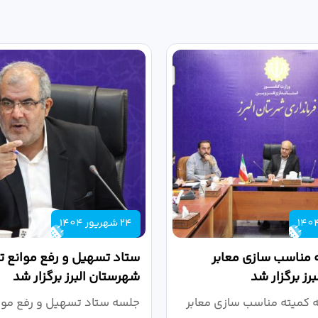
24 شهریور 1404
 مناسب سازی معابر
ستاد تسهیل و رفع موانع تو
رز برگزار شد
شهرستان البرز برگزار شد
کمیته مناسب سازی معابر
جلسه ستاد تسهیل و رفع موان