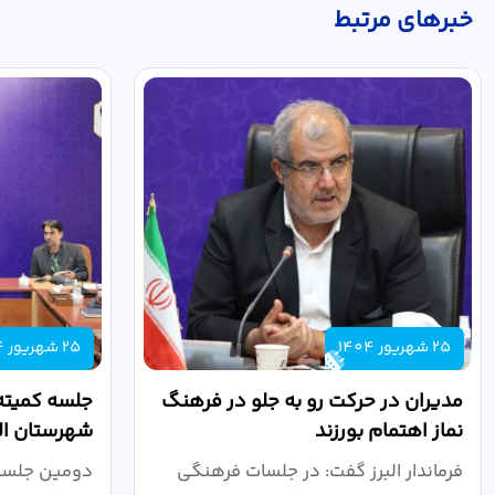
خبر‌های مرتبط
25 شهریور 1404
25 شهریور 1404
مدیران در حرکت رو به جلو در فرهنگ
جلسه کمیته
نماز اهتمام بورزند
شهرستان الب
فرماندار البرز گفت: در جلسات فرهنگی
دومین جلسه 