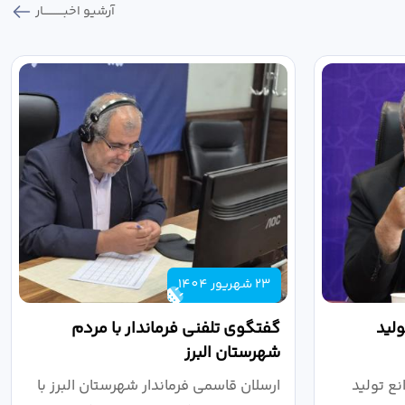
آرشیو اخبـــــــــــار
23 شهریور 1404
لید
گفتگوی تلفنی فرماندار با مردم
شهرستان البرز
ع تولید
ارسلان قاسمی فرماندار شهرستان البرز با