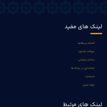
لینک های مفید
اهداف و وظایف
سوالات متداول
ساختار سازمانی
استانداری در رسانه ها
انتصابات
جهاد تبیین
لینک های مرتبط