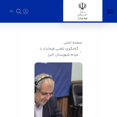
EN
گفتگوی تلفنی فرماندار با مردم شهرستان البرز -
فرمانداری البرز
صفحه اصلی
گفتگوی تلفنی فرماندار با
مردم شهرستان البرز