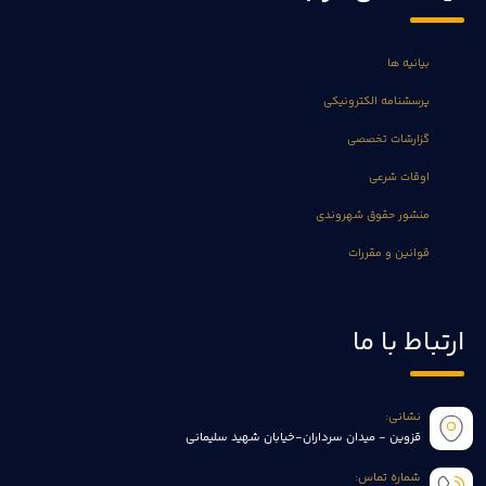
بیانیه ها
پرسشنامه الکترونیکی
گزارشات تخصصی
اوقات شرعی
منشور حقوق شهروندی
قوانین و مقررات
ارتباط با ما
نشانی:
قزوین - میدان سرداران-خیابان شهید سلیمانی
شماره تماس: