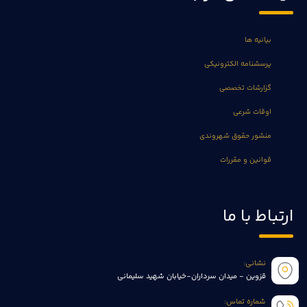
بیانیه ها
پرسشنامه الکترونیکی
گزارشات تخصصی
اوقات شرعی
منشور حقوق شهروندی
قوانین و مقررات
ارتباط با ما
نشانی:
قزوین - میدان سرداران-خیابان شهید سلیمانی
شماره تماس: