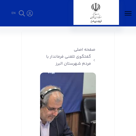
EN
گفتگوی تلفنی فرماندار با مردم شهرستان البرز -
فرمانداری البرز
صفحه اصلی
گفتگوی تلفنی فرماندار با
مردم شهرستان البرز