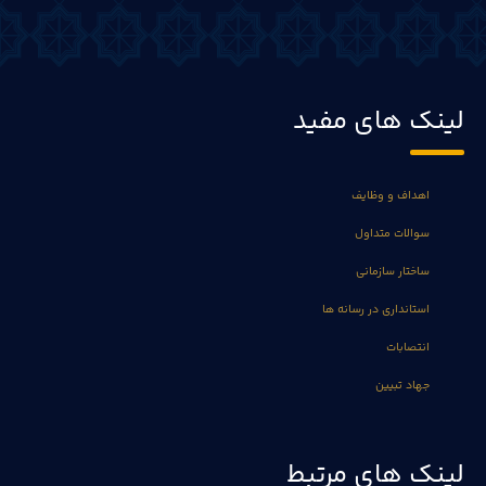
لینک های مفید
اهداف و وظایف
سوالات متداول
ساختار سازمانی
استانداری در رسانه ها
انتصابات
جهاد تبیین
لینک های مرتبط