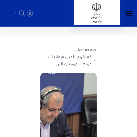
EN
گفتگوی تلفنی فرماندار با مردم شهرستان البرز -
فرمانداری البرز
صفحه اصلی
گفتگوی تلفنی فرماندار با
مردم شهرستان البرز