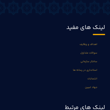
لینک های مفید
اهداف و وظایف
سوالات متداول
ساختار سازمانی
استانداری در رسانه ها
انتصابات
جهاد تبیین
لینک های مرتبط