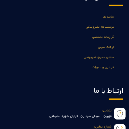
بیانیه ها
پرسشنامه الکترونیکی
گزارشات تخصصی
اوقات شرعی
منشور حقوق شهروندی
قوانین و مقررات
ارتباط با ما
نشانی:
قزوین - میدان سرداران-خیابان شهید سلیمانی
شماره تماس: