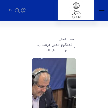
EN
گفتگوی تلفنی فرماندار با مردم شهرستان البرز -
فرمانداری البرز
صفحه اصلی
گفتگوی تلفنی فرماندار با
مردم شهرستان البرز