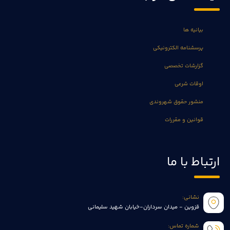
بیانیه ها
پرسشنامه الکترونیکی
گزارشات تخصصی
اوقات شرعی
منشور حقوق شهروندی
قوانین و مقررات
ارتباط با ما
نشانی:
قزوین - میدان سرداران-خیابان شهید سلیمانی
شماره تماس: