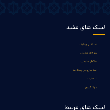
لینک های مفید
اهداف و وظایف
سوالات متداول
ساختار سازمانی
استانداری در رسانه ها
انتصابات
جهاد تبیین
لینک های مرتبط