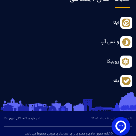
ایتا
واتس آپ
روبیکا
بله
آخرین بروزرسانی: 12 مرداد 1405
آمار بازدیدکنندگان امروز :
32
© کلیه حقوق مادی و معنوی برای استانداری قزوین محفوظ می باشد