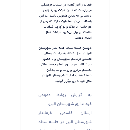
فرماندار البرز گفت: در جلسات فرهنگی
می‌بایست هدفمان حرکت رو به جلو و
دستیابی به نتایج ملموس باشد. در این
راستا، مدیران مسئولیت دارند که پس از
هر جلسه، با تفکر و نوآوری، اقدامات
خلاقانه‌ای برای پیشبرد فرهنگ نماز
انجام دهند.
دومین جلسه ستاد اقامه نماز شهرستان
البرز در سال ۱۴۰۴، به ریاست ارسلان
قاسمی فرماندار شهرستان و با حضور
حجت الاسلام مهدوی امام جمعه، ملکی
بخشدار مرکزی و روسا و نمایندگان
دستگاه‌ها و ادارات شهرستان البرز در
محل فرمانداری برگزار گردید.
به گزارش روابط عمومی
فرمانداری شهرستان البرز،
ارسلان قاسمی فرماندار
شهرستان البرز در جلسه ستاد