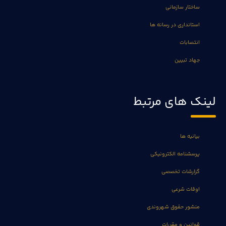
ساختار سازمانی
استانداری در رسانه ها
انتصابات
جهاد تبیین
لینک های مرتبط
بیانیه ها
پرسشنامه الکترونیکی
گزارشات تخصصی
اوقات شرعی
منشور حقوق شهروندی
قوانین و مقررات