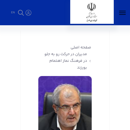
EN
مدیران در حرکت رو به جلو در فرهنگ نماز اهتمام
بورزند - فرمانداری البرز
صفحه اصلی
مدیران در حرکت رو به جلو
در فرهنگ نماز اهتمام
بورزند