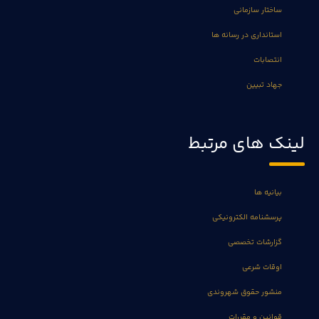
ساختار سازمانی
استانداری در رسانه ها
انتصابات
جهاد تبیین
لینک های مرتبط
بیانیه ها
پرسشنامه الکترونیکی
گزارشات تخصصی
اوقات شرعی
منشور حقوق شهروندی
قوانین و مقررات