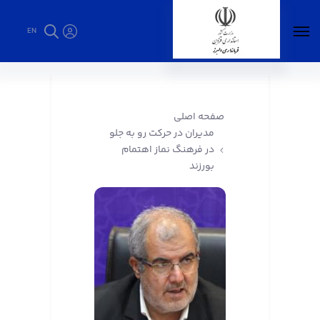
EN
مدیران در حرکت رو به جلو در فرهنگ نماز اهتمام
بورزند - فرمانداری البرز
صفحه اصلی
مدیران در حرکت رو به جلو
در فرهنگ نماز اهتمام
بورزند