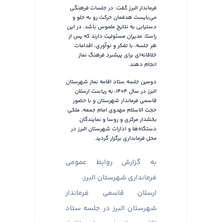
فرماندار البرز گفت: در جلسات فرهنگی
می‌بایست هدفمان حرکت رو به جلو و
دستیابی به نتایج ملموس باشد. در این
راستا، مدیران مسئولیت دارند که پس از
هر جلسه، با تفکر و نوآوری، اقدامات
خلاقانه‌ای برای پیشبرد فرهنگ نماز
انجام دهند.
دومین جلسه ستاد اقامه نماز شهرستان
البرز در سال ۱۴۰۴، به ریاست ارسلان
قاسمی فرماندار شهرستان و با حضور
حجت الاسلام مهدوی امام جمعه، ملکی
بخشدار مرکزی و روسا و نمایندگان
دستگاه‌ها و ادارات شهرستان البرز در
محل فرمانداری برگزار گردید.
به گزارش روابط عمومی
فرمانداری شهرستان البرز،
ارسلان قاسمی فرماندار
شهرستان البرز در جلسه ستاد