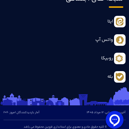
ایتا
واتس آپ
روبیکا
بله
آخرین بروزرسانی: 12 مرداد 1405
آمار بازدیدکنندگان امروز :
206
© کلیه حقوق مادی و معنوی برای استانداری قزوین محفوظ می باشد