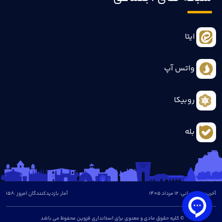
ایتا
واتس آپ
روبیکا
بله
آخرین بروزرسانی: 12 مرداد 1405
آمار بازدیدکنندگان امروز :
158
© کلیه حقوق مادی و معنوی برای استانداری قزوین محفوظ می باشد