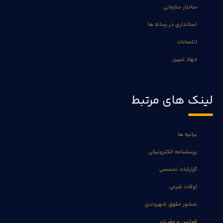
ساختار سازمانی
استانداری در رسانه ها
انتصابات
جهاد تبیین
لینک های مرتبط
بیانیه ها
پرسشنامه الکترونیکی
گزارشات تخصصی
اوقات شرعی
منشور حقوق شهروندی
قوانین و مقررات