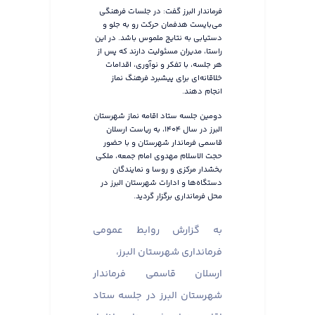
فرماندار البرز گفت: در جلسات فرهنگی
می‌بایست هدفمان حرکت رو به جلو و
دستیابی به نتایج ملموس باشد. در این
راستا، مدیران مسئولیت دارند که پس از
هر جلسه، با تفکر و نوآوری، اقدامات
خلاقانه‌ای برای پیشبرد فرهنگ نماز
انجام دهند.
دومین جلسه ستاد اقامه نماز شهرستان
البرز در سال ۱۴۰۴، به ریاست ارسلان
قاسمی فرماندار شهرستان و با حضور
حجت الاسلام مهدوی امام جمعه، ملکی
بخشدار مرکزی و روسا و نمایندگان
دستگاه‌ها و ادارات شهرستان البرز در
محل فرمانداری برگزار گردید.
به گزارش روابط عمومی
فرمانداری شهرستان البرز،
ارسلان قاسمی فرماندار
شهرستان البرز در جلسه ستاد