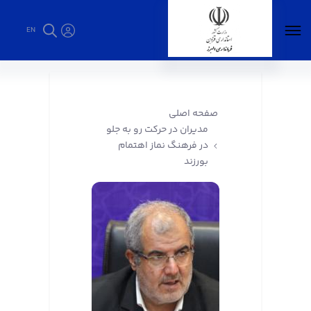
EN
مدیران در حرکت رو به جلو در فرهنگ نماز اهتمام
بورزند - فرمانداری البرز
صفحه اصلی
مدیران در حرکت رو به جلو
در فرهنگ نماز اهتمام
بورزند