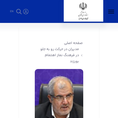
EN
مدیران در حرکت رو به جلو در فرهنگ نماز اهتمام
بورزند - فرمانداری البرز
صفحه اصلی
مدیران در حرکت رو به جلو
در فرهنگ نماز اهتمام
بورزند