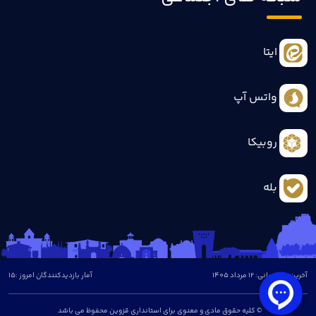
ایتا
واتس آپ
روبیکا
بله
آخرین بروزرسانی: 12 مرداد 1405
آمار بازدیدکنندگان امروز :
15
© کلیه حقوق مادی و معنوی برای استانداری قزوین محفوظ می باشد