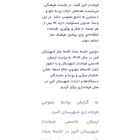
فرماندار البرز گفت: در جلسات فرهنگی
می‌بایست هدفمان حرکت رو به جلو و
دستیابی به نتایج ملموس باشد. در این
راستا، مدیران مسئولیت دارند که پس از
هر جلسه، با تفکر و نوآوری، اقدامات
خلاقانه‌ای برای پیشبرد فرهنگ نماز
انجام دهند.
دومین جلسه ستاد اقامه نماز شهرستان
البرز در سال ۱۴۰۴، به ریاست ارسلان
قاسمی فرماندار شهرستان و با حضور
حجت الاسلام مهدوی امام جمعه، ملکی
بخشدار مرکزی و روسا و نمایندگان
دستگاه‌ها و ادارات شهرستان البرز در
محل فرمانداری برگزار گردید.
به گزارش روابط عمومی
فرمانداری شهرستان البرز،
ارسلان قاسمی فرماندار
شهرستان البرز در جلسه ستاد