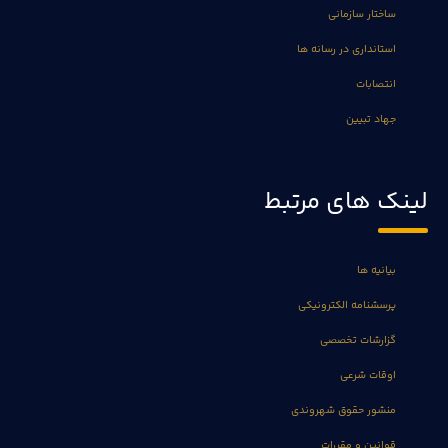
ساختار سازمانی
استانداری در رسانه ها
انتصابات
جهاد تبیین
لینک های مرتبط
بیانیه ها
پرسشنامه الکترونیکی
گزارشات تخصصی
اوقات شرعی
منشور حقوق شهروندی
قوانین و مقررات