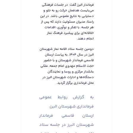
فرماندار البرز گفت: در جلسات فرهنگی
می‌بایست هدفمان حرکت رو به جلو و
دستیابی به نتایج ملموس باشد. در این
راستا، مدیران مسئولیت دارند که پس از
هر جلسه، با تفکر و نوآوری، اقدامات
خلاقانه‌ای برای پیشبرد فرهنگ نماز
انجام دهند.
دومین جلسه ستاد اقامه نماز شهرستان
البرز در سال ۱۴۰۴، به ریاست ارسلان
قاسمی فرماندار شهرستان و با حضور
حجت الاسلام مهدوی امام جمعه، ملکی
بخشدار مرکزی و روسا و نمایندگان
دستگاه‌ها و ادارات شهرستان البرز در
محل فرمانداری برگزار گردید.
به گزارش روابط عمومی
فرمانداری شهرستان البرز،
ارسلان قاسمی فرماندار
شهرستان البرز در جلسه ستاد