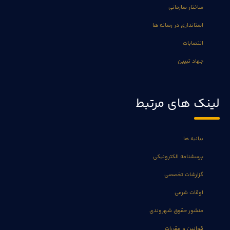
ساختار سازمانی
استانداری در رسانه ها
انتصابات
جهاد تبیین
لینک های مرتبط
بیانیه ها
پرسشنامه الکترونیکی
گزارشات تخصصی
اوقات شرعی
منشور حقوق شهروندی
قوانین و مقررات