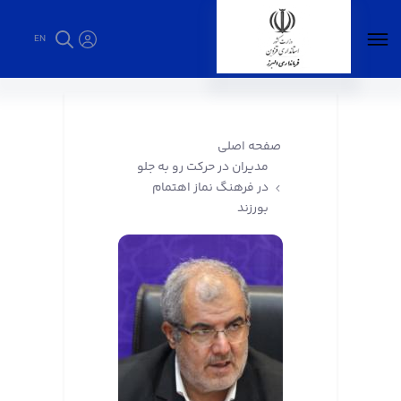
EN
مدیران در حرکت رو به جلو در فرهنگ نماز اهتمام
بورزند - فرمانداری البرز
صفحه اصلی
مدیران در حرکت رو به جلو
در فرهنگ نماز اهتمام
بورزند