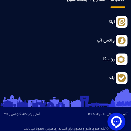
ایتا
واتس آپ
روبیکا
بله
آخرین بروزرسانی: 12 مرداد 1405
آمار بازدیدکنندگان امروز :
299
© کلیه حقوق مادی و معنوی برای استانداری قزوین محفوظ می باشد