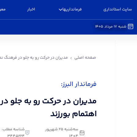
سایت استانداری
فرمانداریها
اخبار
معر
شنبه 17 مرداد 1405
مدیران در حرکت رو به جلو در فرهنگ نماز اهتمام بور
صفحه اصلی
مدیران در حرکت رو به جلو در فرهنگ نما
فرماندار البرز:
مدیران در حرکت رو به جلو در
اهتمام بورزند
سه‌شنبه 25 شهریور
شناسه مطلب:
3445224
1404