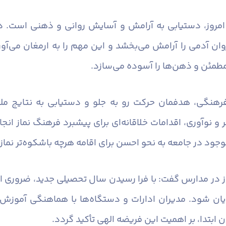
 امروز، دستیابی به آرامش و آسایش روانی و ذهنی است. در
دمی را آرامش می‌بخشد و این مهم را به ارمغان می‌آورد. ن
مطمئن و ذهن‌ها را آسوده می‌سازد.
رهنگی، هدفمان حرکت رو به جلو و دستیابی به نتایج ملم
 و نوآوری، اقدامات خلاقانه‌ای برای پیشبرد فرهنگ نماز انج
جود در جامعه به نحو احسن برای اقامه هرچه باشکوه‌تر نماز ب
ماز در مدارس گفت: با فرا رسیدن سال تحصیلی جدید، ضروری ا
یان شود. مدیران ادارات و دستگاه‌ها با هماهنگی آموزش 
 ابتدا، بر اهمیت این فریضه الهی تأکید گردد.