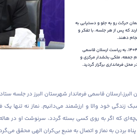
ان حرکت رو به جلو و دستیابی به
ند که پس از هر جلسه، با تفکر و
نجام دهند.
دومین جلسه ستاد اقامه نماز شهرستان البرز در سال ۱۴۰۴، به ریاست ارسلان قاسمی
م جمعه، ملکی بخشدار مرکزی و
 محل فرمانداری برگزار گردید.
البرز،
ارسلان قاسمی فرماندار شهرستان البرز در جلسه ستاد
سبک زندگی خود والا و ارزشمند می‌دانیم. نماز نه تنها یک
ی که اگر به روی کسی بسته گردد، سرنوشت او در هاله‌ای
ناه بردن به نماز و اتصال به منبع بی‌کران الهی محقق می‌گرد