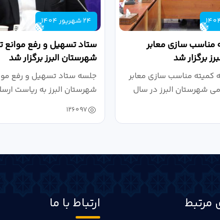
24 شهریور 1404
 مناسب سازی معابر
ستاد تسهیل و رفع موانع تو
رز برگزار شد
شهرستان البرز برگزار شد
کمیته مناسب سازی معابر
جلسه ستاد تسهیل و رفع موان
می شهرستان البرز در سال
شهرستان البرز به ریاست ارسل
126097
 مرتبط
ارتباط با ما